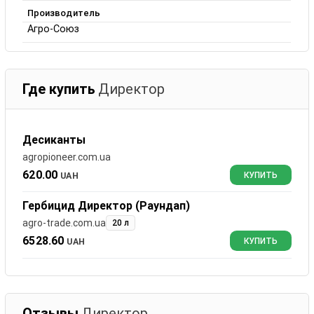
Производитель
Агро-Союз
Где купить
Директор
Десиканты
agropioneer.com.ua
620.00
UAH
КУПИТЬ
Гербицид Директор (Раундап)
agro-trade.com.ua
20 л
6528.60
UAH
КУПИТЬ
Отзывы
Директор