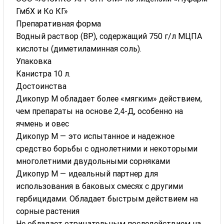
ГмбХ и Ко КГ»
Препаративная форма
Водный раствор (ВР), содержащий 750 г/л МЦПА
кислоты (диметиламинная соль).
Упаковка
Канистра 10 л.
Достоинства
Дикопур М обладает более «мягким» действием,
чем препараты на основе 2,4-Д, особенно на
ячмень и овес
Дикопур М — это испытанное и надежное
средство борьбы с однолетними и некоторыми
многолетними двудольными сорняками
Дикопур М — идеальный партнер для
использования в баковых смесях с другими
гербицидами. Обладает быстрым действием на
сорные растения
Не обладает отрицательным последействием на