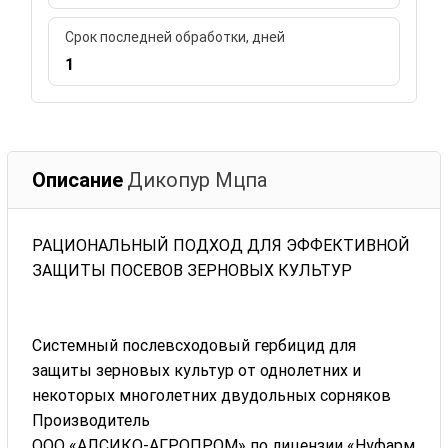
Срок последней обработки, дней
1
Описание
Дикопур Мцпа
РАЦИОНАЛЬНЫЙ ПОДХОД ДЛЯ ЭФФЕКТИВНОЙ
ЗАЩИТЫ ПОСЕВОВ ЗЕРНОВЫХ КУЛЬТУР
Системный послевсходовый гербицид для
защиты зерновых культур от однолетних и
некоторых многолетних двудольных сорняков
Производитель
ООО «АЛСИКО-АГРОПРОМ» по лицензии «Нуфарм