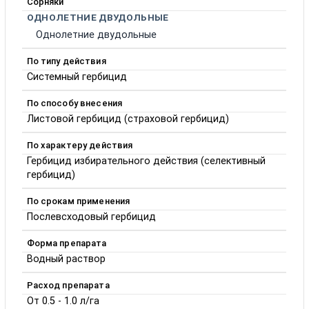
Сорняки
ОДНОЛЕТНИЕ ДВУДОЛЬНЫЕ
Однолетние двудольные
По типу действия
Системный гербицид
По способу внесения
Листовой гербицид (страховой гербицид)
По характеру действия
Гербицид избирательного действия (селективный
гербицид)
По срокам применения
Послевсходовый гербицид
Форма препарата
Водный раствор
Расход препарата
От 0.5 - 1.0 л/га