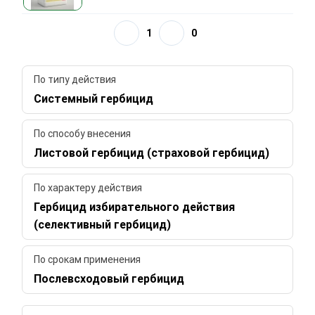
1
0
По типу действия
Системный гербицид
По способу внесения
Листовой гербицид (страховой гербицид)
По характеру действия
Гербицид избирательного действия
(селективный гербицид)
По срокам применения
Послевсходовый гербицид