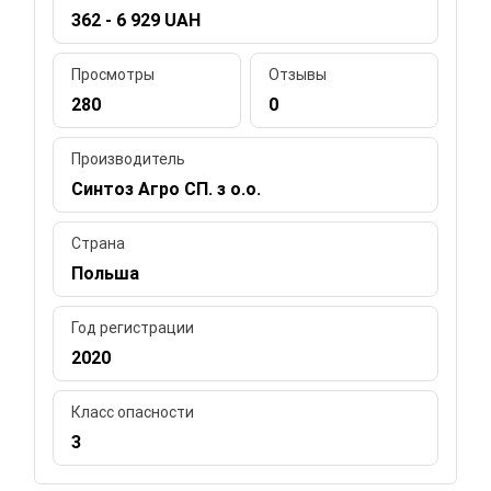
362 - 6 929 UAH
Просмотры
Отзывы
280
0
Производитель
Синтоз Агро СП. з о.о.
Страна
Польша
Год регистрации
2020
Класс опасности
3