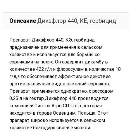
Описание
Дикафлор 440, КЕ, гербицид
Препарат Дикафлор 440, КЭ, гербицид
предназначен для применения в сельском
хозяйстве и используется для борьбы со
сорняками на полях. Он содержит дикамбу в
количестве 422 г/л и флорасулам в количестве 18
г/л, что обеспечивает эффективное действие
против различных видов растений-сорняков.
Препарат применяется однократно, с расходом
0,25 л на гектар.Дикафлор 440 производится
компанией Синтоз Агро СП. з о.о., которая
находится в городе Освенцим, Польша. Этот
препарат широко используется в сельском
хозяйстве благодаря своей высокой