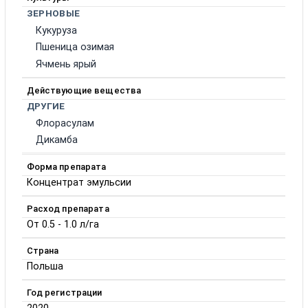
ЗЕРНОВЫЕ
Кукуруза
Пшеница озимая
Ячмень ярый
Действующие вещества
ДРУГИЕ
Флорасулам
Дикамба
Форма препарата
Концентрат эмульсии
Расход препарата
От 0.5 - 1.0 л/га
Страна
Польша
Год регистрации