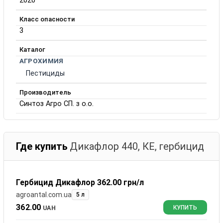
2020
Класс опасности
3
Каталог
АГРОХИМИЯ
Пестициды
Производитель
Синтоз Агро СП. з о.о.
Где купить
Дикафлор 440, КЕ, гербицид
Гербицид Дикафлор 362.00 грн/л
agroantal.com.ua
5 л
362.00
UAH
КУПИТЬ