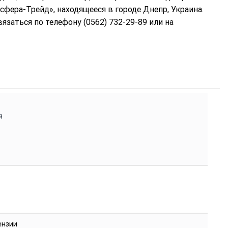
сфера-Трейд», находящееся в городе Днепр, Украина.
заться по телефону (0562) 732-29-89 или на
я
ензии