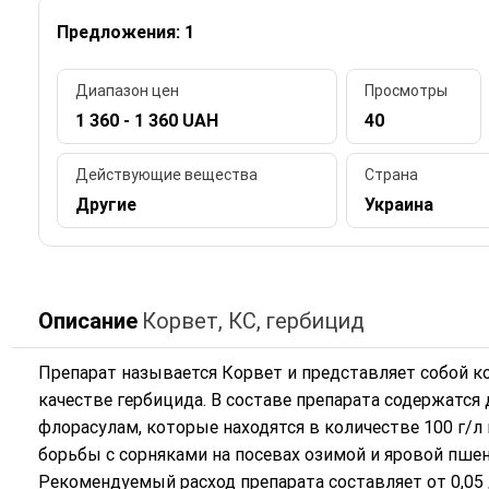
Предложения: 1
Диапазон цен
Просмотры
1 360 - 1 360 UAH
40
Действующие вещества
Страна
Другие
Украина
Описание
Корвет, КС, гербицид
Препарат называется Корвет и представляет собой к
качестве гербицида. В составе препарата содержатс
флорасулам, которые находятся в количестве 100 г/л 
борьбы с сорняками на посевах озимой и яровой пшен
Рекомендуемый расход препарата составляет от 0,05 до