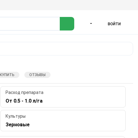
ВОЙТИ
ЯЗЫК
 КУПИТЬ
ОТЗЫВЫ
Расход препарата
От 0.5 - 1.0 л/га
Культуры
Зерновые