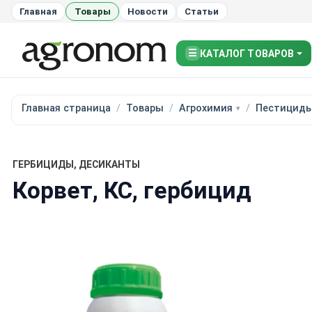
Главная
Товары
Новости
Статьи
☰
КАТАЛОГ ТОВАРОВ
Главная страница
Товары
Агрохимия
Пестицид
ГЕРБИЦИДЫ, ДЕСИКАНТЫ
Корвет, КС, гербицид