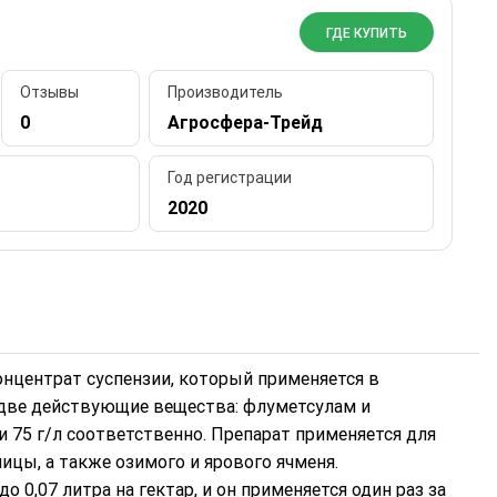
ГДЕ КУПИТЬ
Отзывы
Производитель
0
Агросфера-Трейд
Год регистрации
2020
онцентрат суспензии, который применяется в
я две действующие вещества: флуметсулам и
и 75 г/л соответственно. Препарат применяется для
ицы, а также озимого и ярового ячменя.
 0,07 литра на гектар, и он применяется один раз за