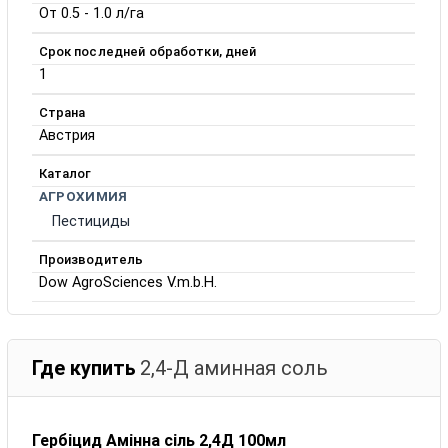
От 0.5 - 1.0 л/га
Срок последней обработки, дней
1
Страна
Австрия
Каталог
АГРОХИМИЯ
Пестициды
Производитель
Dow AgroSciences V.m.b.H.
Где купить
2,4-Д аминная соль
Гербіцид Амінна сіль 2,4Д 100мл