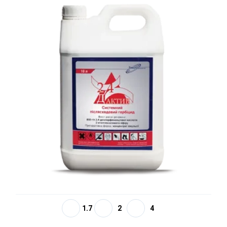
1.7
2
4