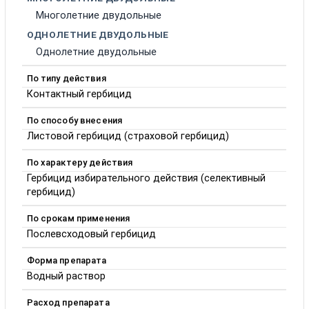
Многолетние двудольные
ОДНОЛЕТНИЕ ДВУДОЛЬНЫЕ
Однолетние двудольные
По типу действия
Контактный гербицид
По способу внесения
Листовой гербицид (страховой гербицид)
По характеру действия
Гербицид избирательного действия (селективный
гербицид)
По срокам применения
Послевсходовый гербицид
Форма препарата
Водный раствор
Расход препарата