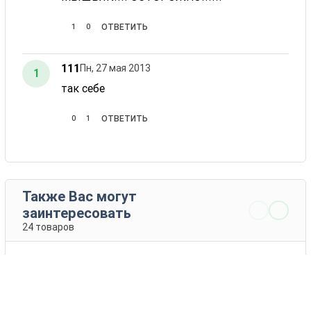
1
0
ОТВЕТИТЬ
111
Пн, 27 мая 2013
1
так себе
0
1
ОТВЕТИТЬ
Также Вас могут
заинтересовать
24 товаров
2,4-Д актив
2М-4Х 750
Другие
Nufarm
производители