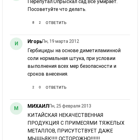
Перепутал.Опрыскал сад.Все умирает.
Посоветуйте что делать.
8
2
ОТВЕТИТЬ
Игорь
Пн, 19 марта 2012
И
Гербициды на основе диметиламинной
соли нормальная штука, при условии
выполнения всех мер безопасности и
сроков внесения.
2
0
ОТВЕТИТЬ
МИХАИЛ
Пн, 25 февраля 2013
М
КИТАЙСКАЯ НЕКАЧЕСТВЕННАЯ
ПРОДУКЦИЯ С ПРИМЕСЯМИ ТЯЖЕЛЫХ
МЕТАЛЛОВ, ПРИСУТСТВУЕТ ДАЖЕ
МЫШЬЯК!!!! ОСТОРОЖНО!!!!!!