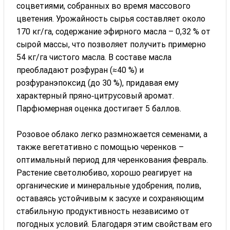
соцветиями, собранных во время массового
цветения. Урожайность сырья составляет около
170 кг/га, содержание эфирного масла – 0,32 % от
сырой массы, что позволяет получить примерно
54 кг/га чистого масла. В составе масла
преобладают розфуран (≈40 %) и
розфуранэпоксид (до 30 %), придавая ему
характерный пряно‑цитрусовый аромат.
Парфюмерная оценка достигает 5 баллов.
Розовое облако легко размножается семенами, а
также вегетативно с помощью черенков –
оптимальный период для черенкования февраль.
Растение светолюбиво, хорошо реагирует на
органические и минеральные удобрения, полив,
оставаясь устойчивым к засухе и сохраняющим
стабильную продуктивность независимо от
погодных условий. Благодаря этим свойствам его