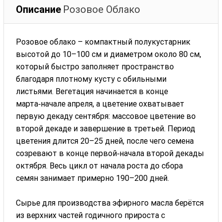
Описание
Розовое Облако
Розовое облако – компактный полукустарник
высотой до 10–100 см и диаметром около 80 см,
который быстро заполняет пространство
благодаря плотному кусту с обильными
листьями. Вегетация начинается в конце
марта‑начале апреля, а цветение охватывает
первую декаду сентября: массовое цветение во
второй декаде и завершение в третьей. Период
цветения длится 20–25 дней, после чего семена
созревают в конце первой‑начала второй декады
октября. Весь цикл от начала роста до сбора
семян занимает примерно 190–200 дней.
Сырье для производства эфирного масла берётся
из верхних частей годичного прироста с