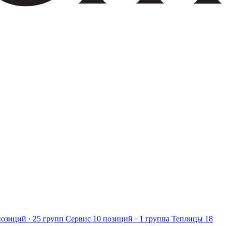
позиций · 25 групп
Сервис
10 позиций · 1 группа
Теплицы
18