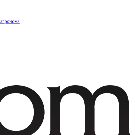
 агронома