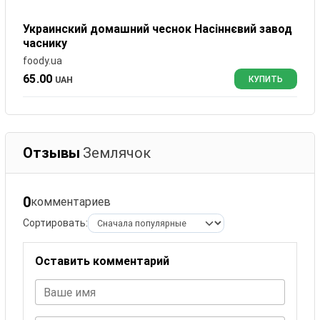
Украинский домашний чеснок Насіннєвий завод
часнику
foody.ua
65.00
UAH
КУПИТЬ
Отзывы
Землячок
0
комментариев
Сортировать:
Оставить комментарий
Ваше имя