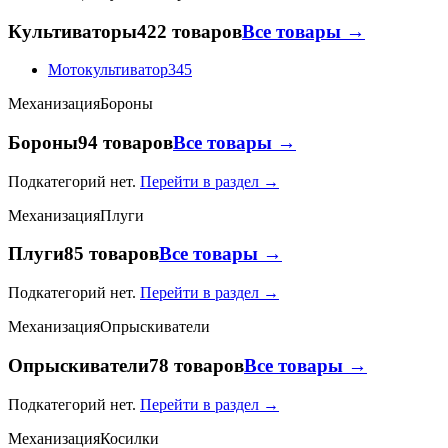
Культиваторы
422 товаров
Все товары →
Мотокультиватор
345
Механизация
Бороны
Бороны
94 товаров
Все товары →
Подкатегорий нет.
Перейти в раздел →
Механизация
Плуги
Плуги
85 товаров
Все товары →
Подкатегорий нет.
Перейти в раздел →
Механизация
Опрыскиватели
Опрыскиватели
78 товаров
Все товары →
Подкатегорий нет.
Перейти в раздел →
Механизация
Косилки