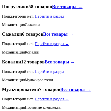
Погрузчики
58 товаров
Все товары →
Подкатегорий нет.
Перейти в раздел →
Механизация
Сажалки
Сажалки
6 товаров
Все товары →
Подкатегорий нет.
Перейти в раздел →
Механизация
Копалки
Копалки
12 товаров
Все товары →
Подкатегорий нет.
Перейти в раздел →
Механизация
Мульчирователи
Мульчирователи
7 товаров
Все товары →
Подкатегорий нет.
Перейти в раздел →
Механизация
Посевные комплексы