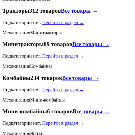
Тракторы
312 товаров
Все товары →
Подкатегорий нет.
Перейти в раздел →
Механизация
Минитракторы
Минитракторы
89 товаров
Все товары →
Подкатегорий нет.
Перейти в раздел →
Механизация
Комбайны
Комбайны
234 товаров
Все товары →
Подкатегорий нет.
Перейти в раздел →
Механизация
Мини-комбайны
Мини-комбайны
6 товаров
Все товары →
Подкатегорий нет.
Перейти в раздел →
Механизация
Жатки