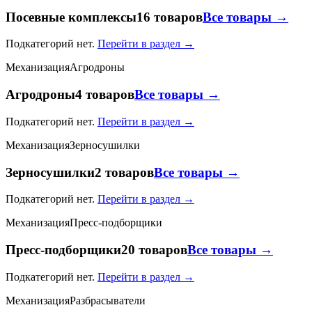
Посевные комплексы
16 товаров
Все товары →
Подкатегорий нет.
Перейти в раздел →
Механизация
Агродроны
Агродроны
4 товаров
Все товары →
Подкатегорий нет.
Перейти в раздел →
Механизация
Зерносушилки
Зерносушилки
2 товаров
Все товары →
Подкатегорий нет.
Перейти в раздел →
Механизация
Пресс-подборщики
Пресс-подборщики
20 товаров
Все товары →
Подкатегорий нет.
Перейти в раздел →
Механизация
Разбрасыватели