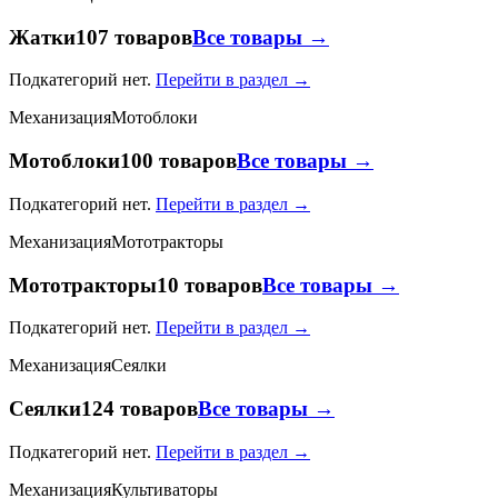
Жатки
107 товаров
Все товары →
Подкатегорий нет.
Перейти в раздел →
Механизация
Мотоблоки
Мотоблоки
100 товаров
Все товары →
Подкатегорий нет.
Перейти в раздел →
Механизация
Мототракторы
Мототракторы
10 товаров
Все товары →
Подкатегорий нет.
Перейти в раздел →
Механизация
Сеялки
Сеялки
124 товаров
Все товары →
Подкатегорий нет.
Перейти в раздел →
Механизация
Культиваторы