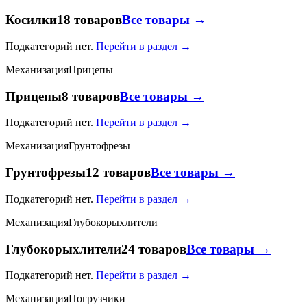
Косилки
18 товаров
Все товары →
Подкатегорий нет.
Перейти в раздел →
Механизация
Прицепы
Прицепы
8 товаров
Все товары →
Подкатегорий нет.
Перейти в раздел →
Механизация
Грунтофрезы
Грунтофрезы
12 товаров
Все товары →
Подкатегорий нет.
Перейти в раздел →
Механизация
Глубокорыхлители
Глубокорыхлители
24 товаров
Все товары →
Подкатегорий нет.
Перейти в раздел →
Механизация
Погрузчики