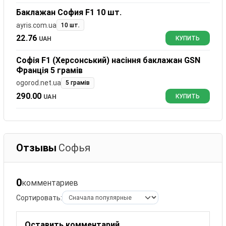
Баклажан София F1 10 шт.
ayris.com.ua
10 шт.
22.76
UAH
КУПИТЬ
Софія F1 (Херсонський) насіння баклажан GSN
Франція 5 грамів
ogorod.net.ua
5 грамів
290.00
UAH
КУПИТЬ
Отзывы
Софья
0
комментариев
Сортировать:
Оставить комментарий