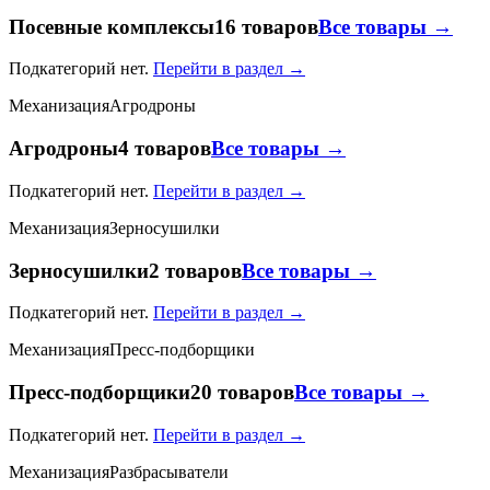
Посевные комплексы
16 товаров
Все товары →
Подкатегорий нет.
Перейти в раздел →
Механизация
Агродроны
Агродроны
4 товаров
Все товары →
Подкатегорий нет.
Перейти в раздел →
Механизация
Зерносушилки
Зерносушилки
2 товаров
Все товары →
Подкатегорий нет.
Перейти в раздел →
Механизация
Пресс-подборщики
Пресс-подборщики
20 товаров
Все товары →
Подкатегорий нет.
Перейти в раздел →
Механизация
Разбрасыватели