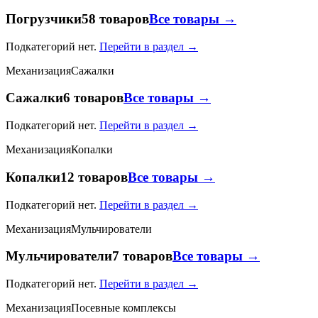
Погрузчики
58 товаров
Все товары →
Подкатегорий нет.
Перейти в раздел →
Механизация
Сажалки
Сажалки
6 товаров
Все товары →
Подкатегорий нет.
Перейти в раздел →
Механизация
Копалки
Копалки
12 товаров
Все товары →
Подкатегорий нет.
Перейти в раздел →
Механизация
Мульчирователи
Мульчирователи
7 товаров
Все товары →
Подкатегорий нет.
Перейти в раздел →
Механизация
Посевные комплексы