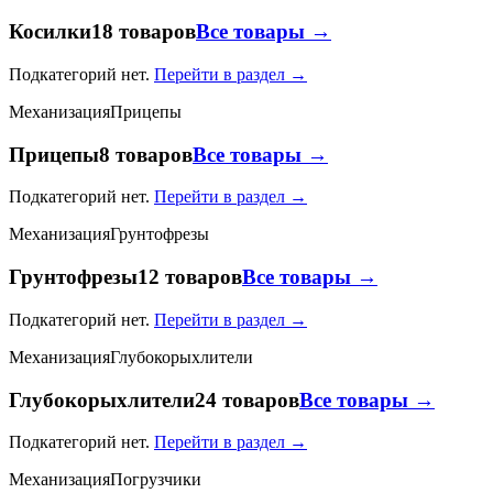
Косилки
18 товаров
Все товары →
Подкатегорий нет.
Перейти в раздел →
Механизация
Прицепы
Прицепы
8 товаров
Все товары →
Подкатегорий нет.
Перейти в раздел →
Механизация
Грунтофрезы
Грунтофрезы
12 товаров
Все товары →
Подкатегорий нет.
Перейти в раздел →
Механизация
Глубокорыхлители
Глубокорыхлители
24 товаров
Все товары →
Подкатегорий нет.
Перейти в раздел →
Механизация
Погрузчики