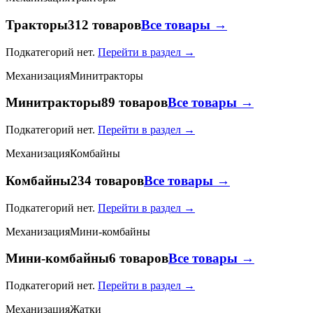
Тракторы
312 товаров
Все товары →
Подкатегорий нет.
Перейти в раздел →
Механизация
Минитракторы
Минитракторы
89 товаров
Все товары →
Подкатегорий нет.
Перейти в раздел →
Механизация
Комбайны
Комбайны
234 товаров
Все товары →
Подкатегорий нет.
Перейти в раздел →
Механизация
Мини-комбайны
Мини-комбайны
6 товаров
Все товары →
Подкатегорий нет.
Перейти в раздел →
Механизация
Жатки