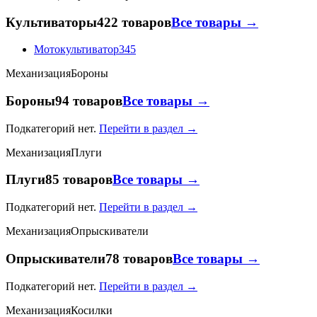
Культиваторы
422 товаров
Все товары →
Мотокультиватор
345
Механизация
Бороны
Бороны
94 товаров
Все товары →
Подкатегорий нет.
Перейти в раздел →
Механизация
Плуги
Плуги
85 товаров
Все товары →
Подкатегорий нет.
Перейти в раздел →
Механизация
Опрыскиватели
Опрыскиватели
78 товаров
Все товары →
Подкатегорий нет.
Перейти в раздел →
Механизация
Косилки