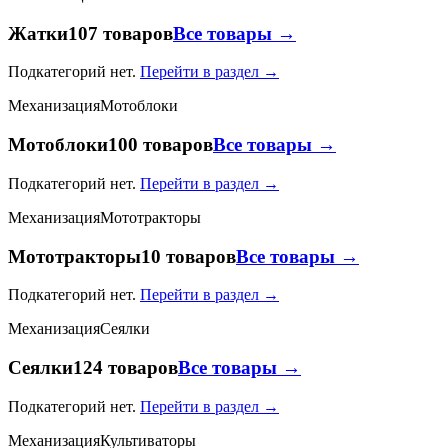
Жатки
107 товаров
Все товары →
Подкатегорий нет.
Перейти в раздел →
Механизация
Мотоблоки
Мотоблоки
100 товаров
Все товары →
Подкатегорий нет.
Перейти в раздел →
Механизация
Мототракторы
Мототракторы
10 товаров
Все товары →
Подкатегорий нет.
Перейти в раздел →
Механизация
Сеялки
Сеялки
124 товаров
Все товары →
Подкатегорий нет.
Перейти в раздел →
Механизация
Культиваторы