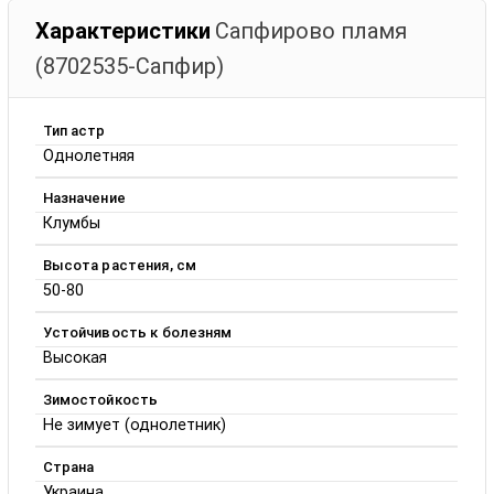
Характеристики
Сапфирово пламя
(8702535-Сапфир)
Тип астр
Однолетняя
Назначение
Клумбы
Высота растения, см
50-80
Устойчивость к болезням
Высокая
Зимостойкость
Не зимует (однолетник)
Страна
Украина