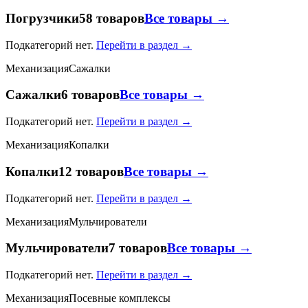
Погрузчики
58 товаров
Все товары →
Подкатегорий нет.
Перейти в раздел →
Механизация
Сажалки
Сажалки
6 товаров
Все товары →
Подкатегорий нет.
Перейти в раздел →
Механизация
Копалки
Копалки
12 товаров
Все товары →
Подкатегорий нет.
Перейти в раздел →
Механизация
Мульчирователи
Мульчирователи
7 товаров
Все товары →
Подкатегорий нет.
Перейти в раздел →
Механизация
Посевные комплексы