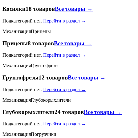
Косилки
18 товаров
Все товары →
Подкатегорий нет.
Перейти в раздел →
Механизация
Прицепы
Прицепы
8 товаров
Все товары →
Подкатегорий нет.
Перейти в раздел →
Механизация
Грунтофрезы
Грунтофрезы
12 товаров
Все товары →
Подкатегорий нет.
Перейти в раздел →
Механизация
Глубокорыхлители
Глубокорыхлители
24 товаров
Все товары →
Подкатегорий нет.
Перейти в раздел →
Механизация
Погрузчики