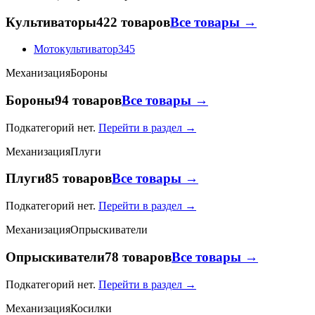
Культиваторы
422 товаров
Все товары →
Мотокультиватор
345
Механизация
Бороны
Бороны
94 товаров
Все товары →
Подкатегорий нет.
Перейти в раздел →
Механизация
Плуги
Плуги
85 товаров
Все товары →
Подкатегорий нет.
Перейти в раздел →
Механизация
Опрыскиватели
Опрыскиватели
78 товаров
Все товары →
Подкатегорий нет.
Перейти в раздел →
Механизация
Косилки