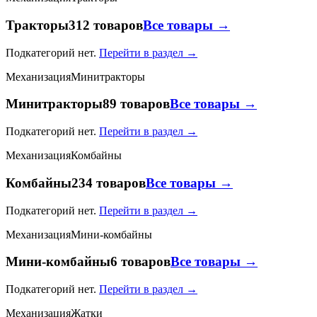
Тракторы
312 товаров
Все товары →
Подкатегорий нет.
Перейти в раздел →
Механизация
Минитракторы
Минитракторы
89 товаров
Все товары →
Подкатегорий нет.
Перейти в раздел →
Механизация
Комбайны
Комбайны
234 товаров
Все товары →
Подкатегорий нет.
Перейти в раздел →
Механизация
Мини-комбайны
Мини-комбайны
6 товаров
Все товары →
Подкатегорий нет.
Перейти в раздел →
Механизация
Жатки