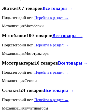
Жатки
107 товаров
Все товары →
Подкатегорий нет.
Перейти в раздел →
Механизация
Мотоблоки
Мотоблоки
100 товаров
Все товары →
Подкатегорий нет.
Перейти в раздел →
Механизация
Мототракторы
Мототракторы
10 товаров
Все товары →
Подкатегорий нет.
Перейти в раздел →
Механизация
Сеялки
Сеялки
124 товаров
Все товары →
Подкатегорий нет.
Перейти в раздел →
Механизация
Культиваторы