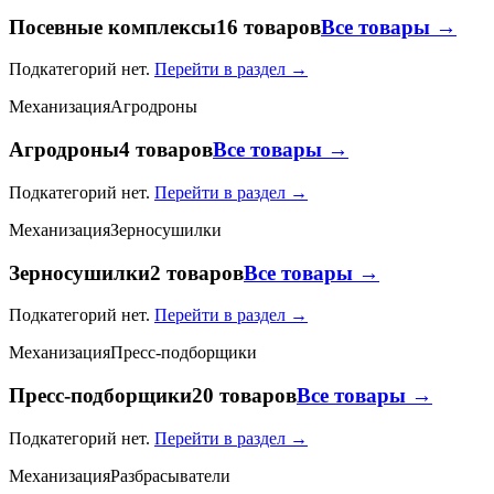
Посевные комплексы
16 товаров
Все товары →
Подкатегорий нет.
Перейти в раздел →
Механизация
Агродроны
Агродроны
4 товаров
Все товары →
Подкатегорий нет.
Перейти в раздел →
Механизация
Зерносушилки
Зерносушилки
2 товаров
Все товары →
Подкатегорий нет.
Перейти в раздел →
Механизация
Пресс-подборщики
Пресс-подборщики
20 товаров
Все товары →
Подкатегорий нет.
Перейти в раздел →
Механизация
Разбрасыватели