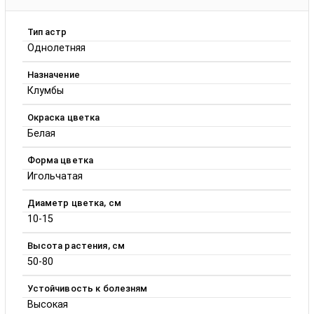
Тип астр
Однолетняя
Назначение
Клумбы
Окраска цветка
Белая
Форма цветка
Игольчатая
Диаметр цветка, см
10-15
Высота растения, см
50-80
Устойчивость к болезням
Высокая