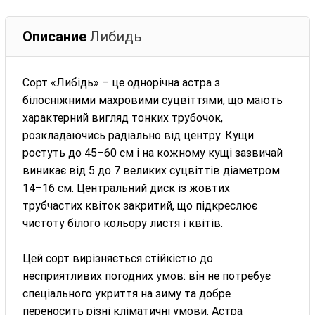
Описание
Либидь
Сорт «Либідь» – це однорічна астра з
білосніжними махровими суцвіттями, що мають
характерний вигляд тонких трубочок,
розкладаючись радіально від центру. Кущи
ростуть до 45–60 см і на кожному кущі зазвичай
виникає від 5 до 7 великих суцвіттів діаметром
14–16 см. Центральний диск із жовтих
трубчастих квіток закритий, що підкреслює
чистоту білого кольору листя і квітів.
Цей сорт вирізняється стійкістю до
несприятливих погодних умов: він не потребує
спеціального укриття на зиму та добре
переносить різні кліматичні умови. Астра