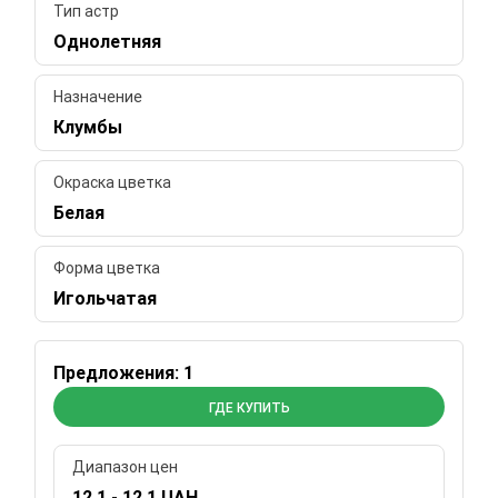
Тип астр
Однолетняя
Назначение
Клумбы
Окраска цветка
Белая
Форма цветка
Игольчатая
Предложения: 1
ГДЕ КУПИТЬ
Диапазон цен
12.1 - 12.1 UAH