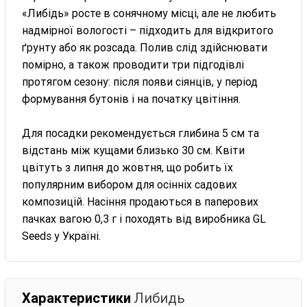
«Либідь» росте в сонячному місці, але не любить
надмірної вологості – підходить для відкритого
ґрунту або як розсада. Полив слід здійснювати
помірно, а також проводити три підгодівлі
протягом сезону: після появи сіянців, у період
формування бутонів і на початку цвітіння.
Для посадки рекомендується глибина 5 см та
відстань між кущами близько 30 см. Квіти
цвітуть з липня до жовтня, що робить їх
популярним вибором для осінніх садових
композицій. Насіння продаються в паперових
пачках вагою 0,3 г і походять від виробника GL
Seeds у Україні.
Характеристики
Либидь