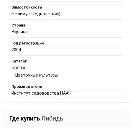
Зимостойкость
Не зимует (однолетник)
Страна
Украина
Год регистрации
2004
Каталог
СОРТА
Цветочные культуры
Производитель
Институт садоводства НААН
Где купить
Либидь