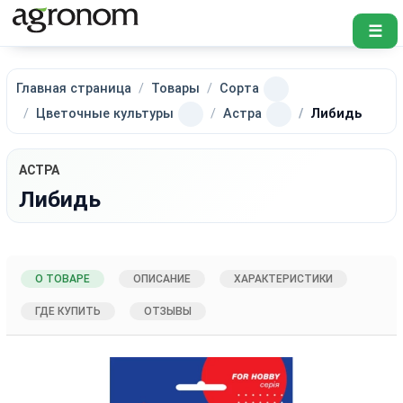
☰
Главная страница
Товары
Сорта
Цветочные культуры
Астра
Либидь
АСТРА
Либидь
О ТОВАРЕ
ОПИСАНИЕ
ХАРАКТЕРИСТИКИ
ГДЕ КУПИТЬ
ОТЗЫВЫ