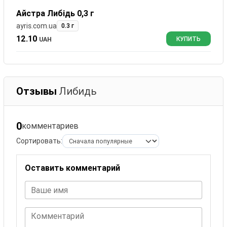
Айстра Либідь 0,3 г
ayris.com.ua
0.3 г
12.10
UAH
КУПИТЬ
Отзывы
Либидь
0
комментариев
Сортировать:
Оставить комментарий
Ваше имя
Комментарий