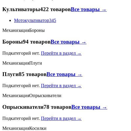
Культиваторы
422 товаров
Все товары →
Мотокультиватор
345
Механизация
Бороны
Бороны
94 товаров
Все товары →
Подкатегорий нет.
Перейти в раздел →
Механизация
Плуги
Плуги
85 товаров
Все товары →
Подкатегорий нет.
Перейти в раздел →
Механизация
Опрыскиватели
Опрыскиватели
78 товаров
Все товары →
Подкатегорий нет.
Перейти в раздел →
Механизация
Косилки