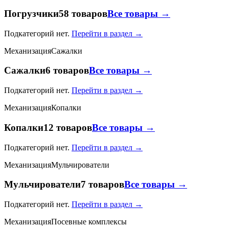
Погрузчики
58 товаров
Все товары →
Подкатегорий нет.
Перейти в раздел →
Механизация
Сажалки
Сажалки
6 товаров
Все товары →
Подкатегорий нет.
Перейти в раздел →
Механизация
Копалки
Копалки
12 товаров
Все товары →
Подкатегорий нет.
Перейти в раздел →
Механизация
Мульчирователи
Мульчирователи
7 товаров
Все товары →
Подкатегорий нет.
Перейти в раздел →
Механизация
Посевные комплексы