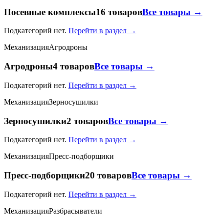
Посевные комплексы
16 товаров
Все товары →
Подкатегорий нет.
Перейти в раздел →
Механизация
Агродроны
Агродроны
4 товаров
Все товары →
Подкатегорий нет.
Перейти в раздел →
Механизация
Зерносушилки
Зерносушилки
2 товаров
Все товары →
Подкатегорий нет.
Перейти в раздел →
Механизация
Пресс-подборщики
Пресс-подборщики
20 товаров
Все товары →
Подкатегорий нет.
Перейти в раздел →
Механизация
Разбрасыватели