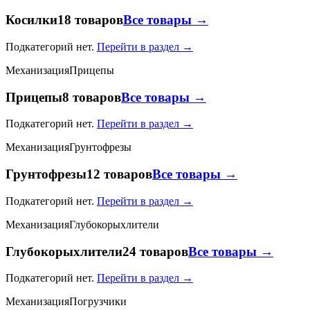
Косилки
18 товаров
Все товары →
Подкатегорий нет.
Перейти в раздел →
Механизация
Прицепы
Прицепы
8 товаров
Все товары →
Подкатегорий нет.
Перейти в раздел →
Механизация
Грунтофрезы
Грунтофрезы
12 товаров
Все товары →
Подкатегорий нет.
Перейти в раздел →
Механизация
Глубокорыхлители
Глубокорыхлители
24 товаров
Все товары →
Подкатегорий нет.
Перейти в раздел →
Механизация
Погрузчики