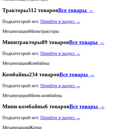
Тракторы
312 товаров
Все товары →
Подкатегорий нет.
Перейти в раздел →
Механизация
Минитракторы
Минитракторы
89 товаров
Все товары →
Подкатегорий нет.
Перейти в раздел →
Механизация
Комбайны
Комбайны
234 товаров
Все товары →
Подкатегорий нет.
Перейти в раздел →
Механизация
Мини-комбайны
Мини-комбайны
6 товаров
Все товары →
Подкатегорий нет.
Перейти в раздел →
Механизация
Жатки