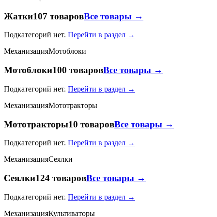
Жатки
107 товаров
Все товары →
Подкатегорий нет.
Перейти в раздел →
Механизация
Мотоблоки
Мотоблоки
100 товаров
Все товары →
Подкатегорий нет.
Перейти в раздел →
Механизация
Мототракторы
Мототракторы
10 товаров
Все товары →
Подкатегорий нет.
Перейти в раздел →
Механизация
Сеялки
Сеялки
124 товаров
Все товары →
Подкатегорий нет.
Перейти в раздел →
Механизация
Культиваторы