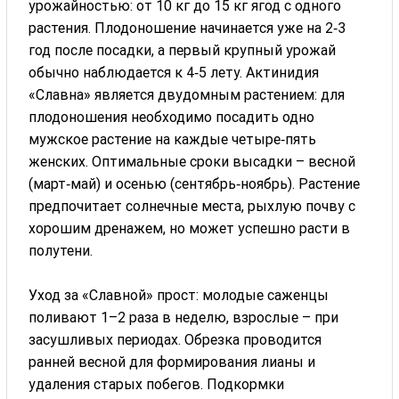
урожайностью: от 10 кг до 15 кг ягод с одного
растения. Плодоношение начинается уже на 2‑3
год после посадки, а первый крупный урожай
обычно наблюдается к 4‑5 лету. Актинидия
«Славна» является двудомным растением: для
плодоношения необходимо посадить одно
мужское растение на каждые четыре‑пять
женских. Оптимальные сроки высадки – весной
(март‑май) и осенью (сентябрь‑ноябрь). Растение
предпочитает солнечные места, рыхлую почву с
хорошим дренажем, но может успешно расти в
полутени.
Уход за «Славной» прост: молодые саженцы
поливают 1–2 раза в неделю, взрослые – при
засушливых периодах. Обрезка проводится
ранней весной для формирования лианы и
удаления старых побегов. Подкормки