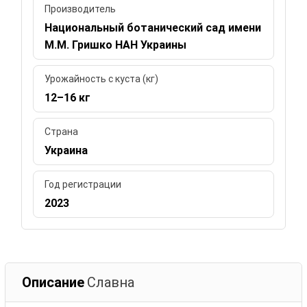
Производитель
Национальный ботанический сад имени
М.М. Гришко НАН Украины
Урожайность с куста (кг)
12–16 кг
Страна
Украина
Год регистрации
2023
Описание
Славна