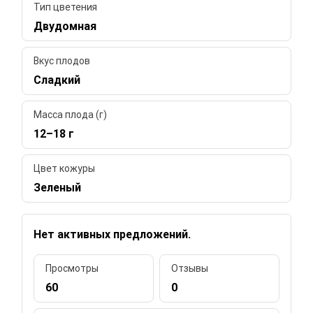
Тип цветения
Двудомная
Вкус плодов
Сладкий
Масса плода (г)
12–18 г
Цвет кожуры
Зеленый
Нет активных предложений.
Просмотры
Отзывы
60
0