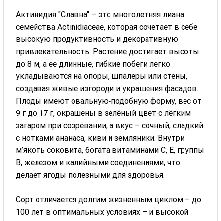
Актинидия "Славна" – это многолетняя лиана
семейства Actinidiaceae, которая сочетает в себе
высокую продуктивность и декоративную
привлекательность. Растение достигает высоты
до 8 м, а её длинные, гибкие побеги легко
укладываются на опоры, шпалеры или стены,
создавая живые изгороди и украшения фасадов.
Плоды имеют овальную‑подобную форму, вес от
9 г до 17 г, окрашены в зелёный цвет с лёгким
загаром при созревании, а вкус – сочный, сладкий
с нотками ананаса, киви и земляники. Внутри
м’якоть соковита, богата витаминами С, Е, группы
В, железом и калийными соединениями, что
делает ягоды полезными для здоровья.
Сорт отличается долгим жизненным циклом – до
100 лет в оптимальных условиях – и высокой