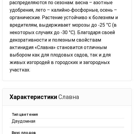
распределяются по сезонам: весна – азотные
удобрения, лето – калийно‑фосфорные, осень –
органические. Растение устойчиво к болезням и
вредителям, выдерживает морозы до ‑25 °C (в
некоторых случаях до ‑30 °C). Благодаря своей
декоративности и полезным свойствам
актинидия «Славна» становится отличным
выбором как для плодовых садов, так и для
живых изгородей в городских и загородных
участках.
Характеристики
Славна
Тип цветения
Двудомная
Вкус плодов