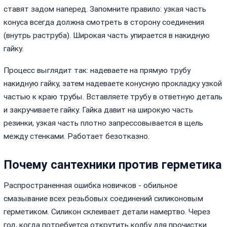
ставят задом наперед. Запомните правило: узкая часть
конуса всегда должна смотреть в сторону соединения
(внутрь раструба). Широкая часть упирается в накидную
гайку.
Процесс выглядит так: надеваете на прямую трубу
накидную гайку, затем надеваете конусную прокладку узкой
частью к краю трубы. Вставляете трубу в ответную деталь
и закручиваете гайку. Гайка давит на широкую часть
резинки, узкая часть плотно запрессовывается в щель
между стенками. Работает безотказно.
Почему сантехники против герметика
Распространенная ошибка новичков - обильное
смазывание всех резьбовых соединений силиконовым
герметиком. Силикон склеивает детали намертво. Через
год, когда потребуется открутить колбу для прочистки