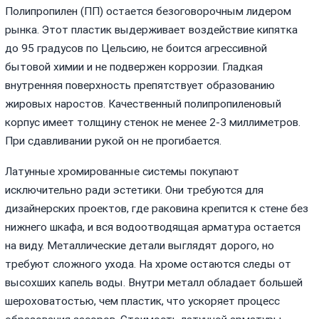
Полипропилен (ПП) остается безоговорочным лидером
рынка. Этот пластик выдерживает воздействие кипятка
до 95 градусов по Цельсию, не боится агрессивной
бытовой химии и не подвержен коррозии. Гладкая
внутренняя поверхность препятствует образованию
жировых наростов. Качественный полипропиленовый
корпус имеет толщину стенок не менее 2-3 миллиметров.
При сдавливании рукой он не прогибается.
Латунные хромированные системы покупают
исключительно ради эстетики. Они требуются для
дизайнерских проектов, где раковина крепится к стене без
нижнего шкафа, и вся водоотводящая арматура остается
на виду. Металлические детали выглядят дорого, но
требуют сложного ухода. На хроме остаются следы от
высохших капель воды. Внутри металл обладает большей
шероховатостью, чем пластик, что ускоряет процесс