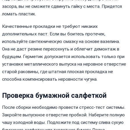
засора, вы не сможете сдвинуть гайку с места. Придется
ломать пластик.
Качественные прокладки не требуют никаких
дополнительных паст. Если вы боитесь протечек,
используйте сантехническую смазку на основе вазелина.
Она не даст резине пересохнуть и облегчит демонтаж в
будущем. Герметик допускается использовать только при
установке металлического выпуска на неровное отверстие
старой раковины, где штатная плоская прокладка не
способна компенсировать неровности чугуна.
Проверка бумажной салфеткой
После сборки необходимо провести стресс-тест системы.
Закройте выпускное отверстие пробкой. Наберите полную
чашу холодной воды. Подложите под систему слива сухую
бумажную салфетку или туалетную бумагу. Резко