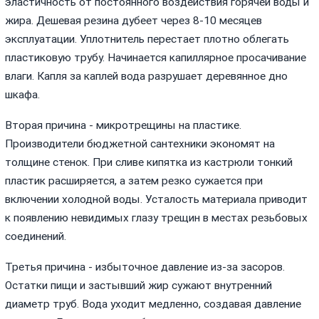
эластичность от постоянного воздействия горячей воды и
жира. Дешевая резина дубеет через 8-10 месяцев
эксплуатации. Уплотнитель перестает плотно облегать
пластиковую трубу. Начинается капиллярное просачивание
влаги. Капля за каплей вода разрушает деревянное дно
шкафа.
Вторая причина - микротрещины на пластике.
Производители бюджетной сантехники экономят на
толщине стенок. При сливе кипятка из кастрюли тонкий
пластик расширяется, а затем резко сужается при
включении холодной воды. Усталость материала приводит
к появлению невидимых глазу трещин в местах резьбовых
соединений.
Третья причина - избыточное давление из-за засоров.
Остатки пищи и застывший жир сужают внутренний
диаметр труб. Вода уходит медленно, создавая давление