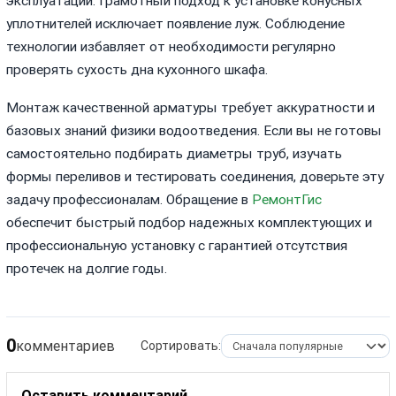
эксплуатации. Грамотный подход к установке конусных
уплотнителей исключает появление луж. Соблюдение
технологии избавляет от необходимости регулярно
проверять сухость дна кухонного шкафа.
Монтаж качественной арматуры требует аккуратности и
базовых знаний физики водоотведения. Если вы не готовы
самостоятельно подбирать диаметры труб, изучать
формы переливов и тестировать соединения, доверьте эту
задачу профессионалам. Обращение в
РемонтГис
обеспечит быстрый подбор надежных комплектующих и
профессиональную установку с гарантией отсутствия
протечек на долгие годы.
0
комментариев
Сортировать:
Оставить комментарий