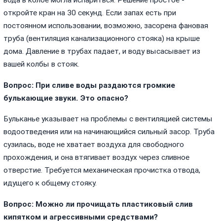
откройте кран на 30 секунд. Если запах есть при
постоянном использовании, возможно, засорена фановая
труба (вентиляция канализационного стояка) на крыше
дома. Давление в трубах падает, и воду высасывает из
вашей колбы в стояк.
Вопрос: При сливе воды раздаются громкие
булькающие звуки. Это опасно?
Бульканье указывает на проблемы с вентиляцией системы
водоотведения или на начинающийся сильный засор. Труба
сузилась, воде не хватает воздуха для свободного
прохождения, и она втягивает воздух через сливное
отверстие. Требуется механическая прочистка отвода,
идущего к общему стояку.
Вопрос: Можно ли прочищать пластиковый слив
кипятком и агрессивными средствами?