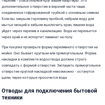
Перелив - спасательный круг вашей квартиры. Это
дополнительное отверстие в верхней части чаши,
соединенное гофрированной трубкой с основным сливом.
Если вы закрыли горловину пробкой, набрали воду для
мытья овощей и забыли выключить кран, лишняя вода
уйдет через перелив в канализацию. Вода не перельется
через край и не испортит ламинат на полу.
При покупке проверьте форму переливного отверстия на
мойке. Оно бывает круглым или прямоугольным. Форма
накладки в комплекте водоотвода должна строго
совпадать с формой отверстия. Заглушить прямоугольное
отверстие круглой накладкой невозможно - останутся
щели, через которые просочится вода.
Отводы для подключения бытовой
техники