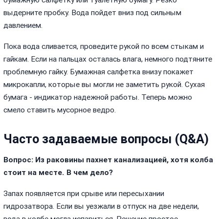
выдерните пробку. Вода пойдет вниз под сильным
давлением.
Пока вода сливается, проведите рукой по всем стыкам и
гайкам. Если на пальцах осталась влага, немного подтяните
проблемную гайку. Бумажная салфетка внизу покажет
микрокапли, которые вы могли не заметить рукой. Сухая
бумага - индикатор надежной работы. Теперь можно
смело ставить мусорное ведро.
Часто задаваемые вопросы (Q&A)
Вопрос: Из раковины пахнет канализацией, хотя колба
стоит на месте. В чем дело?
Запах появляется при срыве или пересыхании
гидрозатвора. Если вы уезжали в отпуск на две недели,
вода в колбе могла испариться. Решение простое -