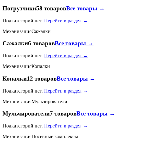
Погрузчики
58 товаров
Все товары →
Подкатегорий нет.
Перейти в раздел →
Механизация
Сажалки
Сажалки
6 товаров
Все товары →
Подкатегорий нет.
Перейти в раздел →
Механизация
Копалки
Копалки
12 товаров
Все товары →
Подкатегорий нет.
Перейти в раздел →
Механизация
Мульчирователи
Мульчирователи
7 товаров
Все товары →
Подкатегорий нет.
Перейти в раздел →
Механизация
Посевные комплексы