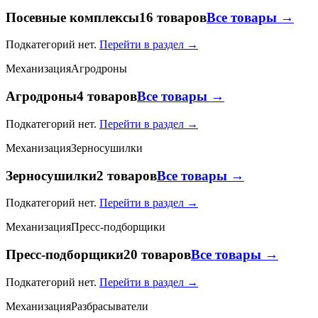
Посевные комплексы
16 товаров
Все товары →
Подкатегорий нет.
Перейти в раздел →
Механизация
Агродроны
Агродроны
4 товаров
Все товары →
Подкатегорий нет.
Перейти в раздел →
Механизация
Зерносушилки
Зерносушилки
2 товаров
Все товары →
Подкатегорий нет.
Перейти в раздел →
Механизация
Пресс-подборщики
Пресс-подборщики
20 товаров
Все товары →
Подкатегорий нет.
Перейти в раздел →
Механизация
Разбрасыватели