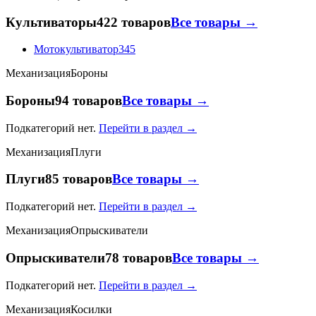
Культиваторы
422 товаров
Все товары →
Мотокультиватор
345
Механизация
Бороны
Бороны
94 товаров
Все товары →
Подкатегорий нет.
Перейти в раздел →
Механизация
Плуги
Плуги
85 товаров
Все товары →
Подкатегорий нет.
Перейти в раздел →
Механизация
Опрыскиватели
Опрыскиватели
78 товаров
Все товары →
Подкатегорий нет.
Перейти в раздел →
Механизация
Косилки