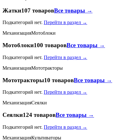
Жатки
107 товаров
Все товары →
Подкатегорий нет.
Перейти в раздел →
Механизация
Мотоблоки
Мотоблоки
100 товаров
Все товары →
Подкатегорий нет.
Перейти в раздел →
Механизация
Мототракторы
Мототракторы
10 товаров
Все товары →
Подкатегорий нет.
Перейти в раздел →
Механизация
Сеялки
Сеялки
124 товаров
Все товары →
Подкатегорий нет.
Перейти в раздел →
Механизация
Культиваторы