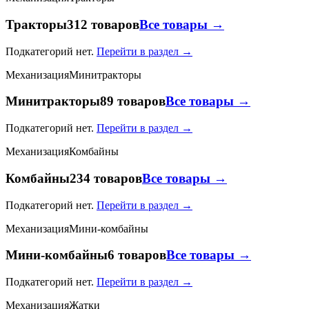
Тракторы
312 товаров
Все товары →
Подкатегорий нет.
Перейти в раздел →
Механизация
Минитракторы
Минитракторы
89 товаров
Все товары →
Подкатегорий нет.
Перейти в раздел →
Механизация
Комбайны
Комбайны
234 товаров
Все товары →
Подкатегорий нет.
Перейти в раздел →
Механизация
Мини-комбайны
Мини-комбайны
6 товаров
Все товары →
Подкатегорий нет.
Перейти в раздел →
Механизация
Жатки