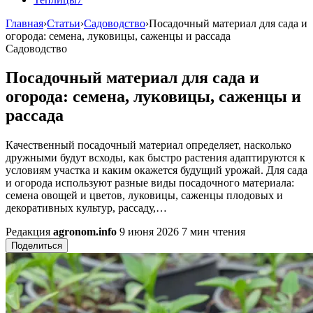
Главная
›
Статьи
›
Садоводство
›
Посадочный материал для сада и
огорода: семена, луковицы, саженцы и рассада
Садоводство
Посадочный материал для сада и
огорода: семена, луковицы, саженцы и
рассада
Качественный посадочный материал определяет, насколько
дружными будут всходы, как быстро растения адаптируются к
условиям участка и каким окажется будущий урожай. Для сада
и огорода используют разные виды посадочного материала:
семена овощей и цветов, луковицы, саженцы плодовых и
декоративных культур, рассаду,…
Редакция
agronom.info
9 июня 2026
7 мин чтения
Поделиться