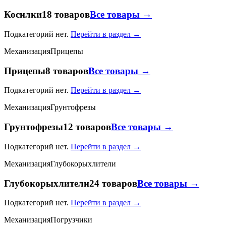
Косилки
18 товаров
Все товары →
Подкатегорий нет.
Перейти в раздел →
Механизация
Прицепы
Прицепы
8 товаров
Все товары →
Подкатегорий нет.
Перейти в раздел →
Механизация
Грунтофрезы
Грунтофрезы
12 товаров
Все товары →
Подкатегорий нет.
Перейти в раздел →
Механизация
Глубокорыхлители
Глубокорыхлители
24 товаров
Все товары →
Подкатегорий нет.
Перейти в раздел →
Механизация
Погрузчики