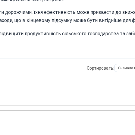
ути дорожчими, їхня ефективність може призвести до зниж
заходи, що в кінцевому підсумку може бути вигідніше для 
 підвищити продуктивність сільського господарства та заб
Сортировать: