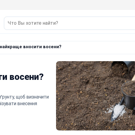
 найкраще вносити восени?
ти восени?
 ґрунту, щоб визначити
ізувати внесення