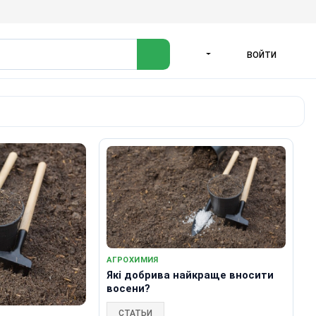
ВОЙТИ
ЯЗЫК
АГРОХИМИЯ
Які добрива найкраще вносити
восени?
СТАТЬИ