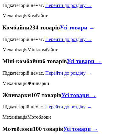
Підкатегорій немає.
Перейти до розділу →
Механізація
Комбайни
Комбайни
234 товарів
Усі товари →
Підкатегорій немає.
Перейти до розділу →
Механізація
Міні-комбайни
Міні-комбайни
6 товарів
Усі товари →
Підкатегорій немає.
Перейти до розділу →
Механізація
Жниварки
Жниварки
107 товарів
Усі товари →
Підкатегорій немає.
Перейти до розділу →
Механізація
Мотоблоки
Мотоблоки
100 товарів
Усі товари →