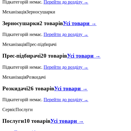
Підкатегорій немає.
Перейти до розділу →
Механізація
Зерносушарки
Зерносушарки
2 товарів
Усі товари →
Підкатегорій немає.
Перейти до розділу →
Механізація
Прес-підбирачі
Прес-підбирачі
20 товарів
Усі товари →
Підкатегорій немає.
Перейти до розділу →
Механізація
Розкидачі
Розкидачі
26 товарів
Усі товари →
Підкатегорій немає.
Перейти до розділу →
Сервіс
Послуги
Послуги
10 товарів
Усі товари →