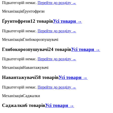
Підкатегорій немає.
Перейти до розділу →
Механізація
Ґрунтофрези
Ґрунтофрези
12 товарів
Усі товари →
Підкатегорій немає.
Перейти до розділу →
Механізація
Глибокорозпушувачі
Глибокорозпушувачі
24 товарів
Усі товари →
Підкатегорій немає.
Перейти до розділу →
Механізація
Навантажувачі
Навантажувачі
58 товарів
Усі товари →
Підкатегорій немає.
Перейти до розділу →
Механізація
Саджалки
Саджалки
6 товарів
Усі товари →