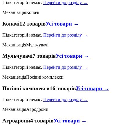
Підкатегорій немає.
Перейти до розділу →
Механізація
Копачі
Копачі
12 товарів
Усі товари →
Підкатегорій немає.
Перейти до розділу →
Механізація
Мульчувачі
Мульчувачі
7 товарів
Усі товари →
Підкатегорій немає.
Перейти до розділу →
Механізація
Посівні комплекси
Посівні комплекси
16 товарів
Усі товари →
Підкатегорій немає.
Перейти до розділу →
Механізація
Агродрони
Агродрони
4 товарів
Усі товари →