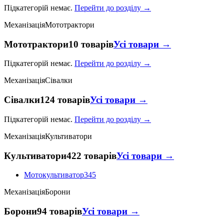
Підкатегорій немає.
Перейти до розділу →
Механізація
Мототрактори
Мототрактори
10 товарів
Усі товари →
Підкатегорій немає.
Перейти до розділу →
Механізація
Сівалки
Сівалки
124 товарів
Усі товари →
Підкатегорій немає.
Перейти до розділу →
Механізація
Культиватори
Культиватори
422 товарів
Усі товари →
Мотокультиватор
345
Механізація
Борони
Борони
94 товарів
Усі товари →