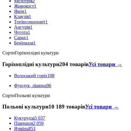
Мелотрія
2
Живокост
1
Яко́н
1
Клаузія
1
Топінсонцецвіт
1
Ангурія
1
Чугота
1
Сарах
1
Бенінказа
1
Сорти
Горіхоплідні культури
Горіхоплідні культури
204 товарів
Усі товари →
Волоський горіх
108
Фундук, ліщина
96
Сорти
Польові культури
Польові культури
10 189 товарів
Усі товари →
Кукурудза
5 037
Пшениця
2 059
Ячмінь
853