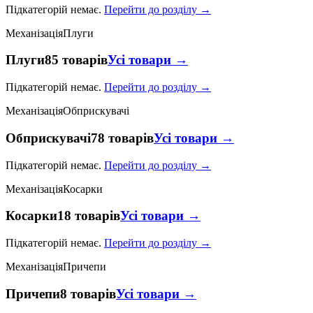
Підкатегорій немає.
Перейти до розділу →
Механізація
Плуги
Плуги
85 товарів
Усі товари →
Підкатегорій немає.
Перейти до розділу →
Механізація
Обприскувачі
Обприскувачі
78 товарів
Усі товари →
Підкатегорій немає.
Перейти до розділу →
Механізація
Косарки
Косарки
18 товарів
Усі товари →
Підкатегорій немає.
Перейти до розділу →
Механізація
Причепи
Причепи
8 товарів
Усі товари →