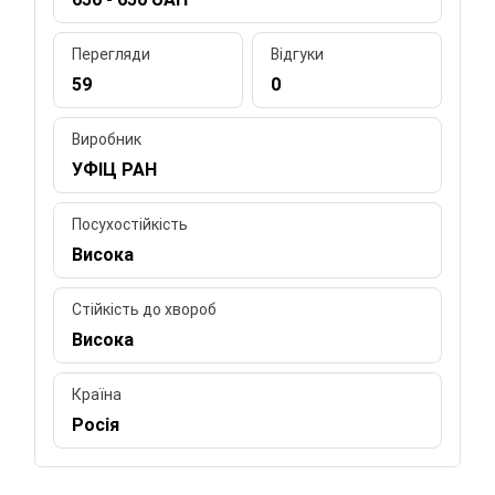
Перегляди
Відгуки
59
0
Виробник
УФІЦ РАН
Посухостійкість
Висока
Стійкість до хвороб
Висока
Країна
Росія