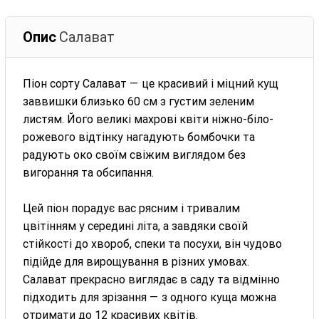
Опис
Салават
Піон сорту Салават — це красивий і міцний кущ
заввишки близько 60 см з густим зеленим
листям. Його великі махрові квіти ніжно-біло-
рожевого відтінку нагадують бомбочки та
радують око своїм свіжим виглядом без
вигорання та обсипання.
Цей піон порадує вас рясним і тривалим
цвітінням у середині літа, а завдяки своїй
стійкості до хвороб, спеки та посухи, він чудово
підійде для вирощування в різних умовах.
Салават прекрасно виглядає в саду та відмінно
підходить для зрізання — з одного куща можна
отримати до 12 красивих квітів.