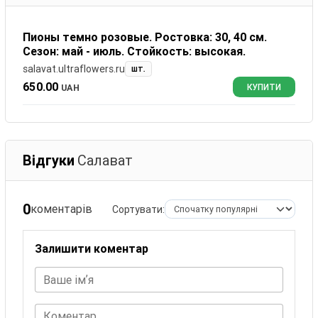
Пионы темно розовые. Ростовка: 30, 40 см.
Сезон: май - июль. Стойкость: высокая.
salavat.ultraflowers.ru
шт.
650.00
UAH
КУПИТИ
Відгуки
Салават
0
коментарів
Сортувати:
Залишити коментар
Ваше імʼя
Коментар