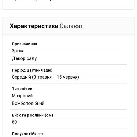
Характеристики
Салават
Призначення
Зрізка
Декор саду
Період цвітіння (дні)
Середній (3 травня – 15 червня)
Тип квітки
Махровий
Бомбоподібний
Висота рослини (см)
60
Посухостійкість