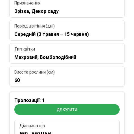
Призначення
Зрізка, Декор саду
Період цвітіння (дні)
Середній (3 травня – 15 червня)
Тип квітки
Махровий, Бомбоподібний
Висота рослини (см)
60
Пропозиції: 1
ДЕ КУПИТИ
Діапазон цін
650 - 650 UAH