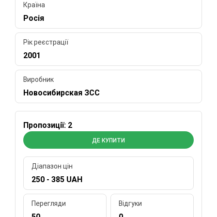
Країна
Росія
Рік реєстрації
2001
Виробник
Новосибирская ЗСС
Пропозиції: 2
ДЕ КУПИТИ
Діапазон цін
250 - 385 UAH
Перегляди
Відгуки
50
0