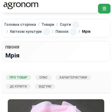
☰
Головна сторінка
Товари
Сорти
Квіткові культури
Півонія
Мрія
ПІВОНІЯ
Мрія
ПРО ТОВАР
ОПИС
ХАРАКТЕРИСТИКИ
ДЕ КУПИТИ
ВІДГУКИ