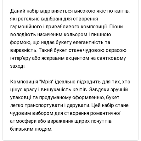
Даний набір відрізняється високою якістю квітів,
які ретельно відібрані для створення
гармонійного і привабливого композиції. Піони
володіють насиченим кольором і пишною
формою, що надає букету елегантність та
виразність. Такий букет стане чудовою окрасою
інтер'єру або яскравим акцентом на святковому
заході.
Композиція "Мрія" ідеально підходить для тих, хто
цінує красу і вишуканість квітів. Завдяки зручній
упаковці та продуманому оформленню, букет
легко транспортувати і дарувати. Цей набір стане
чудовим вибором для створення романтичної
атмосфери або вираження щирих почуттів
близьким людям.