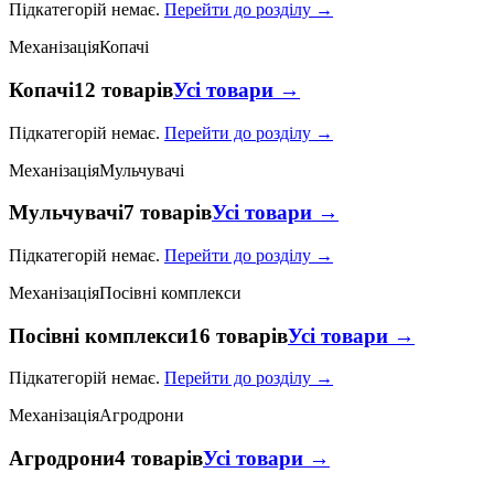
Підкатегорій немає.
Перейти до розділу →
Механізація
Копачі
Копачі
12 товарів
Усі товари →
Підкатегорій немає.
Перейти до розділу →
Механізація
Мульчувачі
Мульчувачі
7 товарів
Усі товари →
Підкатегорій немає.
Перейти до розділу →
Механізація
Посівні комплекси
Посівні комплекси
16 товарів
Усі товари →
Підкатегорій немає.
Перейти до розділу →
Механізація
Агродрони
Агродрони
4 товарів
Усі товари →