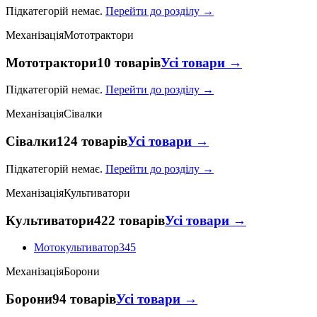
Підкатегорій немає.
Перейти до розділу →
Механізація
Мототрактори
Мототрактори
10 товарів
Усі товари →
Підкатегорій немає.
Перейти до розділу →
Механізація
Сівалки
Сівалки
124 товарів
Усі товари →
Підкатегорій немає.
Перейти до розділу →
Механізація
Культиватори
Культиватори
422 товарів
Усі товари →
Мотокультиватор
345
Механізація
Борони
Борони
94 товарів
Усі товари →