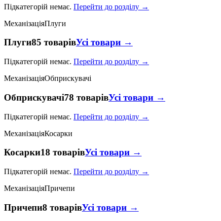
Підкатегорій немає.
Перейти до розділу →
Механізація
Плуги
Плуги
85 товарів
Усі товари →
Підкатегорій немає.
Перейти до розділу →
Механізація
Обприскувачі
Обприскувачі
78 товарів
Усі товари →
Підкатегорій немає.
Перейти до розділу →
Механізація
Косарки
Косарки
18 товарів
Усі товари →
Підкатегорій немає.
Перейти до розділу →
Механізація
Причепи
Причепи
8 товарів
Усі товари →