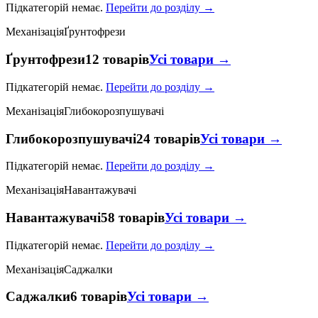
Підкатегорій немає.
Перейти до розділу →
Механізація
Ґрунтофрези
Ґрунтофрези
12 товарів
Усі товари →
Підкатегорій немає.
Перейти до розділу →
Механізація
Глибокорозпушувачі
Глибокорозпушувачі
24 товарів
Усі товари →
Підкатегорій немає.
Перейти до розділу →
Механізація
Навантажувачі
Навантажувачі
58 товарів
Усі товари →
Підкатегорій немає.
Перейти до розділу →
Механізація
Саджалки
Саджалки
6 товарів
Усі товари →