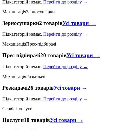
Підкатегорій немає.
Перейти до розділу →
Механізація
Зерносушарки
Зерносушарки
2 товарів
Усі товари →
Підкатегорій немає.
Перейти до розділу →
Механізація
Прес-підбирачі
Прес-підбирачі
20 товарів
Усі товари →
Підкатегорій немає.
Перейти до розділу →
Механізація
Розкидачі
Розкидачі
26 товарів
Усі товари →
Підкатегорій немає.
Перейти до розділу →
Сервіс
Послуги
Послуги
10 товарів
Усі товари →