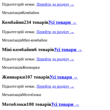
Підкатегорій немає.
Перейти до розділу →
Механізація
Комбайни
Комбайни
234 товарів
Усі товари →
Підкатегорій немає.
Перейти до розділу →
Механізація
Міні-комбайни
Міні-комбайни
6 товарів
Усі товари →
Підкатегорій немає.
Перейти до розділу →
Механізація
Жниварки
Жниварки
107 товарів
Усі товари →
Підкатегорій немає.
Перейти до розділу →
Механізація
Мотоблоки
Мотоблоки
100 товарів
Усі товари →