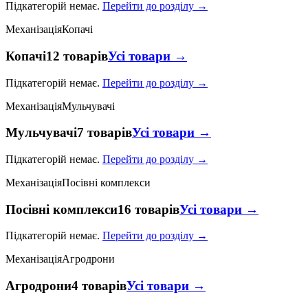
Підкатегорій немає.
Перейти до розділу →
Механізація
Копачі
Копачі
12 товарів
Усі товари →
Підкатегорій немає.
Перейти до розділу →
Механізація
Мульчувачі
Мульчувачі
7 товарів
Усі товари →
Підкатегорій немає.
Перейти до розділу →
Механізація
Посівні комплекси
Посівні комплекси
16 товарів
Усі товари →
Підкатегорій немає.
Перейти до розділу →
Механізація
Агродрони
Агродрони
4 товарів
Усі товари →