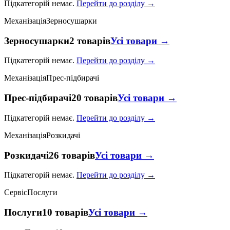
Підкатегорій немає.
Перейти до розділу →
Механізація
Зерносушарки
Зерносушарки
2 товарів
Усі товари →
Підкатегорій немає.
Перейти до розділу →
Механізація
Прес-підбирачі
Прес-підбирачі
20 товарів
Усі товари →
Підкатегорій немає.
Перейти до розділу →
Механізація
Розкидачі
Розкидачі
26 товарів
Усі товари →
Підкатегорій немає.
Перейти до розділу →
Сервіс
Послуги
Послуги
10 товарів
Усі товари →