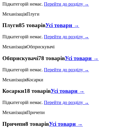
Підкатегорій немає.
Перейти до розділу →
Механізація
Плуги
Плуги
85 товарів
Усі товари →
Підкатегорій немає.
Перейти до розділу →
Механізація
Обприскувачі
Обприскувачі
78 товарів
Усі товари →
Підкатегорій немає.
Перейти до розділу →
Механізація
Косарки
Косарки
18 товарів
Усі товари →
Підкатегорій немає.
Перейти до розділу →
Механізація
Причепи
Причепи
8 товарів
Усі товари →