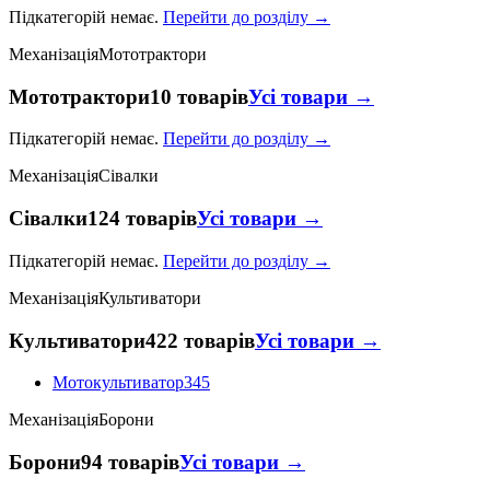
Підкатегорій немає.
Перейти до розділу →
Механізація
Мототрактори
Мототрактори
10 товарів
Усі товари →
Підкатегорій немає.
Перейти до розділу →
Механізація
Сівалки
Сівалки
124 товарів
Усі товари →
Підкатегорій немає.
Перейти до розділу →
Механізація
Культиватори
Культиватори
422 товарів
Усі товари →
Мотокультиватор
345
Механізація
Борони
Борони
94 товарів
Усі товари →