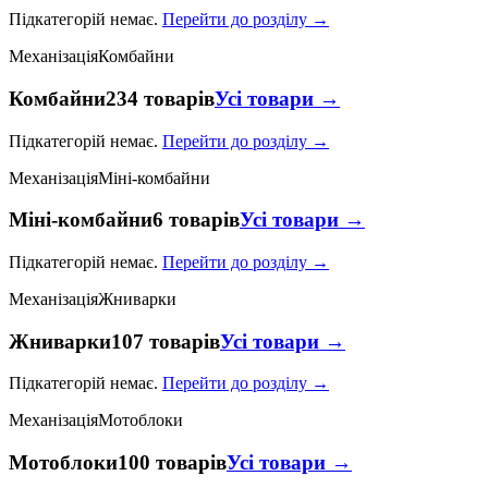
Підкатегорій немає.
Перейти до розділу →
Механізація
Комбайни
Комбайни
234 товарів
Усі товари →
Підкатегорій немає.
Перейти до розділу →
Механізація
Міні-комбайни
Міні-комбайни
6 товарів
Усі товари →
Підкатегорій немає.
Перейти до розділу →
Механізація
Жниварки
Жниварки
107 товарів
Усі товари →
Підкатегорій немає.
Перейти до розділу →
Механізація
Мотоблоки
Мотоблоки
100 товарів
Усі товари →