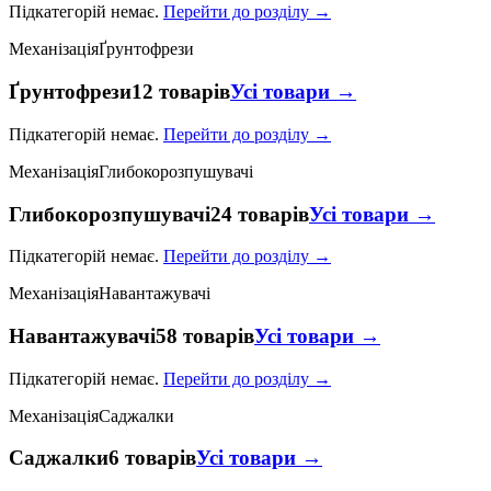
Підкатегорій немає.
Перейти до розділу →
Механізація
Ґрунтофрези
Ґрунтофрези
12 товарів
Усі товари →
Підкатегорій немає.
Перейти до розділу →
Механізація
Глибокорозпушувачі
Глибокорозпушувачі
24 товарів
Усі товари →
Підкатегорій немає.
Перейти до розділу →
Механізація
Навантажувачі
Навантажувачі
58 товарів
Усі товари →
Підкатегорій немає.
Перейти до розділу →
Механізація
Саджалки
Саджалки
6 товарів
Усі товари →