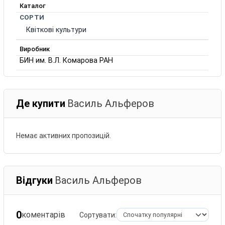
Каталог
СОРТИ
Квіткові культури
Виробник
БИН им. В.Л. Комарова РАН
Де купити
Василь Альферов
Немає активних пропозицій.
Відгуки
Василь Альферов
0
коментарів
Сортувати: