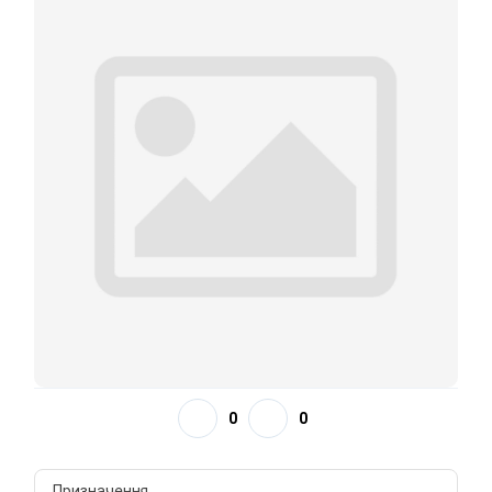
0
0
Призначення