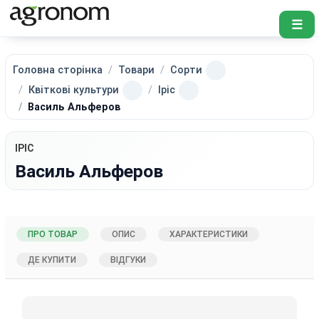
☰
Головна сторінка
Товари
Сорти
Квіткові культури
Іріс
Василь Альферов
ІРІС
Василь Альферов
ПРО ТОВАР
ОПИС
ХАРАКТЕРИСТИКИ
ДЕ КУПИТИ
ВІДГУКИ