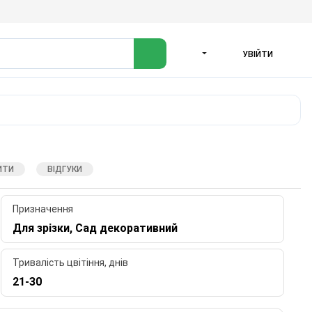
УВІЙТИ
МОВА
ИТИ
ВІДГУКИ
Призначення
Для зрізки, Сад декоративний
Тривалість цвітіння, днів
21-30