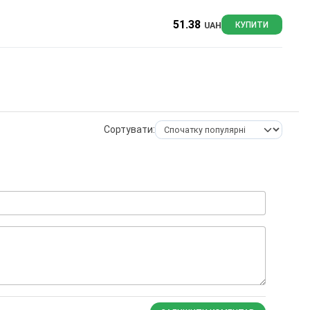
51.38
UAH
КУПИТИ
Сортувати: