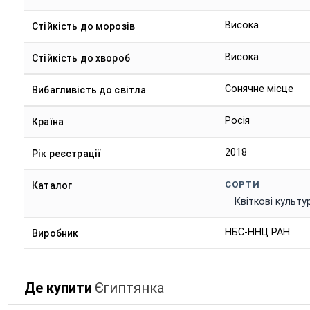
Висока
Стійкість до морозів
Висока
Стійкість до хвороб
Сонячне місце
Вибагливість до світла
Росія
Країна
2018
Рік реєстрації
СОРТИ
Каталог
Квіткові культу
НБС-ННЦ РАН
Виробник
Де купити
Єгиптянка