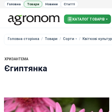
Головна
Товари
Новини
Статті
☰
КАТАЛОГ ТОВАРІВ
Головна сторінка
Товари
Сорти
Квіткові культу
ХРИЗАНТЕМА
Єгиптянка