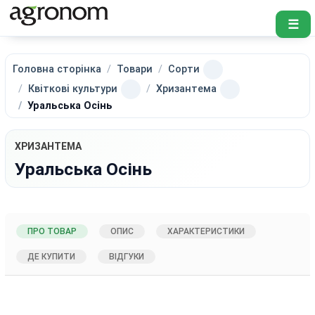
☰
Головна сторінка
Товари
Сорти
Квіткові культури
Хризантема
Уральська Осінь
ХРИЗАНТЕМА
Уральська Осінь
ПРО ТОВАР
ОПИС
ХАРАКТЕРИСТИКИ
ДЕ КУПИТИ
ВІДГУКИ