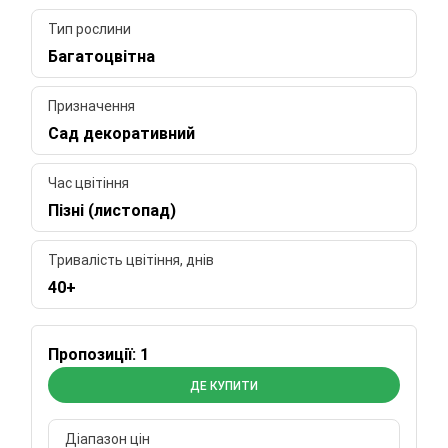
Тип рослини
Багатоцвітна
Призначення
Сад декоративний
Час цвітіння
Пізні (листопад)
Тривалість цвітіння, днів
40+
Пропозиції: 1
ДЕ КУПИТИ
Діапазон цін