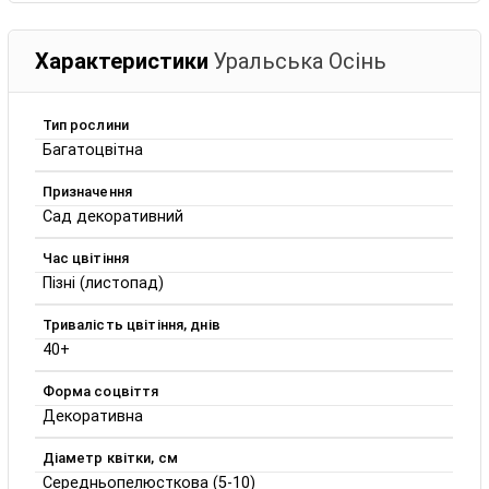
Характеристики
Уральська Осінь
Тип рослини
Багатоцвітна
Призначення
Сад декоративний
Час цвітіння
Пізні (листопад)
Тривалість цвітіння, днів
40+
Форма соцвіття
Декоративна
Діаметр квітки, см
Середньопелюсткова (5-10)