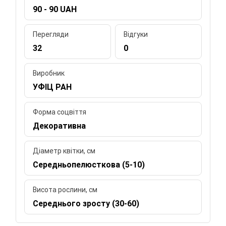
90 - 90 UAH
Перегляди
Відгуки
32
0
Виробник
УФІЦ РАН
Форма соцвіття
Декоративна
Діаметр квітки, см
Середньопелюсткова (5-10)
Висота рослини, см
Середнього зросту (30-60)