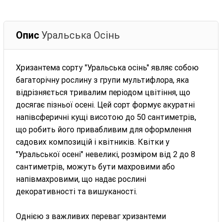
Опис
Уральська Осінь
Хризантема сорту "Уральська осінь" являє собою
багаторічну рослину з групи мультифлора, яка
відрізняється тривалим періодом цвітіння, що
досягає пізньої осені. Цей сорт формує акуратні
напівсферичні кущі висотою до 50 сантиметрів,
що робить його привабливим для оформлення
садових композицій і квітників. Квітки у
"Уральської осені" невеликі, розміром від 2 до 8
сантиметрів, можуть бути махровими або
напівмахровими, що надає рослині
декоративності та вишуканості.
Однією з важливих переваг хризантеми