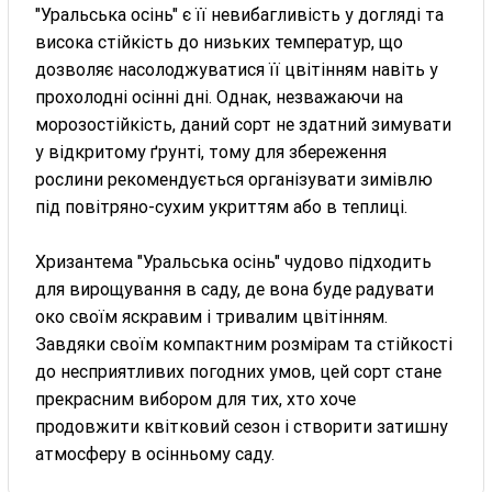
"Уральська осінь" є її невибагливість у догляді та
висока стійкість до низьких температур, що
дозволяє насолоджуватися її цвітінням навіть у
прохолодні осінні дні. Однак, незважаючи на
морозостійкість, даний сорт не здатний зимувати
у відкритому ґрунті, тому для збереження
рослини рекомендується організувати зимівлю
під повітряно-сухим укриттям або в теплиці.
Хризантема "Уральська осінь" чудово підходить
для вирощування в саду, де вона буде радувати
око своїм яскравим і тривалим цвітінням.
Завдяки своїм компактним розмірам та стійкості
до несприятливих погодних умов, цей сорт стане
прекрасним вибором для тих, хто хоче
продовжити квітковий сезон і створити затишну
атмосферу в осінньому саду.