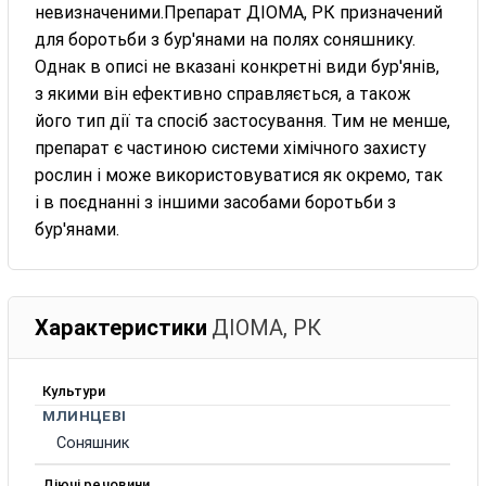
невизначеними.Препарат ДІОМА, РК призначений
для боротьби з бур'янами на полях соняшнику.
Однак в описі не вказані конкретні види бур'янів,
з якими він ефективно справляється, а також
його тип дії та спосіб застосування. Тим не менше,
препарат є частиною системи хімічного захисту
рослин і може використовуватися як окремо, так
і в поєднанні з іншими засобами боротьби з
бур'янами.
Характеристики
ДІОМА, РК
Культури
МЛИНЦЕВІ
Соняшник
Діючі речовини