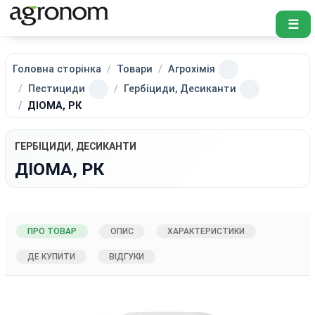
☰
Головна сторінка
Товари
Агрохімія
Пестициди
Гербіциди, Десиканти
ДІОМА, РК
ГЕРБІЦИДИ, ДЕСИКАНТИ
ДІОМА, РК
ПРО ТОВАР
ОПИС
ХАРАКТЕРИСТИКИ
ДЕ КУПИТИ
ВІДГУКИ