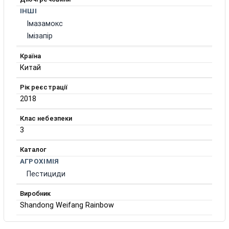
ІНШІ
Імазамокс
Імізапір
Країна
Китай
Рік реєстрації
2018
Клас небезпеки
3
Каталог
АГРОХІМІЯ
Пестициди
Виробник
Shandong Weifang Rainbow