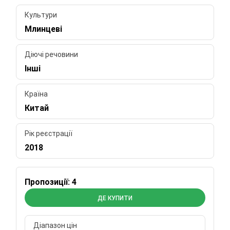
Культури
Млинцеві
Діючі речовини
Інші
Країна
Китай
Рік реєстрації
2018
Пропозиції: 4
ДЕ КУПИТИ
Діапазон цін