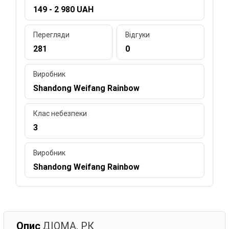
149 - 2 980 UAH
Перегляди
Відгуки
281
0
Виробник
Shandong Weifang Rainbow
Клас небезпеки
3
Виробник
Shandong Weifang Rainbow
Опис
ДІОМА, РК