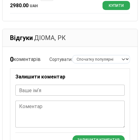
2980.00
UAH
КУПИТИ
Відгуки
ДІОМА, РК
0
коментарів
Сортувати:
Залишити коментар
Ваше імʼя
Коментар
ЗАЛИШИТИ КОМЕНТАР