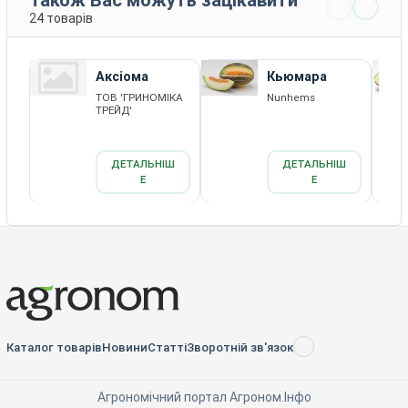
24 товарів
Аксіома
Кьюмара
ТОВ 'ГРИНОМІКА
Nunhems
ТРЕЙД'
ДЕТАЛЬНІШ
ДЕТАЛЬНІШ
Е
Е
Каталог товарів
Новини
Статті
Зворотній зв'язок
RSS
Агрономічний портал Агроном.Інфо