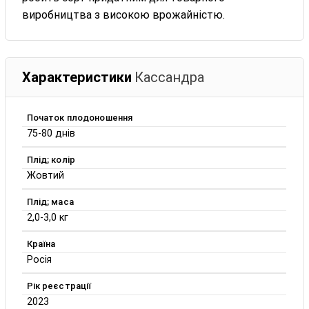
виробництва з високою врожайністю.
Характеристики
Кассандра
Початок плодоношення
75-80 днів
Плід; колір
Жовтий
Плід; маса
2,0-3,0 кг
Країна
Росія
Рік реєстрації
2023