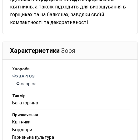
квітників, а також підходить для вирощування в
горщиках та на балконах, завдяки своїй
компактності та декоративності.
Характеристики
Зоря
Хвороби
ФУЗАРІОЗ
Фюзаріоз
Тип зір
Багаторічна
Призначення
Квітники
Бордюри
Гарненька культура