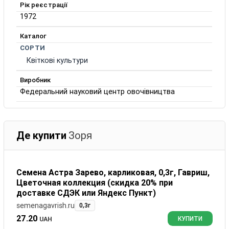
Рік реєстрації
1972
Каталог
СОРТИ
Квіткові культури
Виробник
Федеральний науковий центр овочівництва
Де купити
Зоря
Семена Астра Зарево, карликовая, 0,3г, Гавриш,
Цветочная коллекция (скидка 20% при
доставке СДЭК или Яндекс Пункт)
semenagavrish.ru
0,3г
27.20
UAH
КУПИТИ