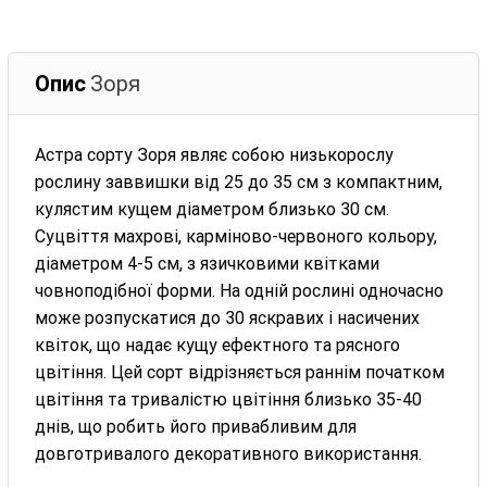
Опис
Зоря
Астра сорту Зоря являє собою низькорослу
рослину заввишки від 25 до 35 см з компактним,
кулястим кущем діаметром близько 30 см.
Суцвіття махрові, карміново-червоного кольору,
діаметром 4-5 см, з язичковими квітками
човноподібної форми. На одній рослині одночасно
може розпускатися до 30 яскравих і насичених
квіток, що надає кущу ефектного та рясного
цвітіння. Цей сорт відрізняється раннім початком
цвітіння та тривалістю цвітіння близько 35-40
днів, що робить його привабливим для
довготривалого декоративного використання.