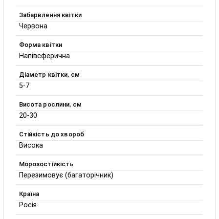
Забарвлення квітки
Червона
Форма квітки
Напівсферична
Діаметр квітки, см
5-7
Висота рослини, см
20-30
Стійкість до хвороб
Висока
Морозостійкість
Перезимовує (багаторічник)
Країна
Росія