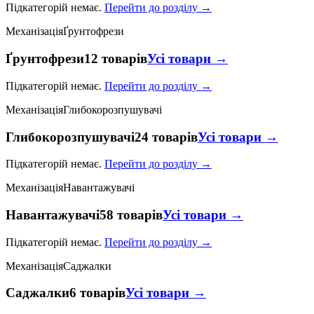
Підкатегорій немає.
Перейти до розділу →
Механізація
Ґрунтофрези
Ґрунтофрези
12 товарів
Усі товари →
Підкатегорій немає.
Перейти до розділу →
Механізація
Глибокорозпушувачі
Глибокорозпушувачі
24 товарів
Усі товари →
Підкатегорій немає.
Перейти до розділу →
Механізація
Навантажувачі
Навантажувачі
58 товарів
Усі товари →
Підкатегорій немає.
Перейти до розділу →
Механізація
Саджалки
Саджалки
6 товарів
Усі товари →