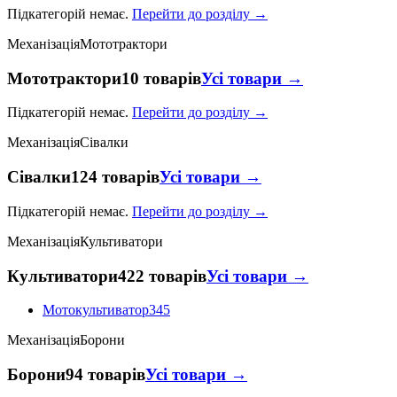
Підкатегорій немає.
Перейти до розділу →
Механізація
Мототрактори
Мототрактори
10 товарів
Усі товари →
Підкатегорій немає.
Перейти до розділу →
Механізація
Сівалки
Сівалки
124 товарів
Усі товари →
Підкатегорій немає.
Перейти до розділу →
Механізація
Культиватори
Культиватори
422 товарів
Усі товари →
Мотокультиватор
345
Механізація
Борони
Борони
94 товарів
Усі товари →