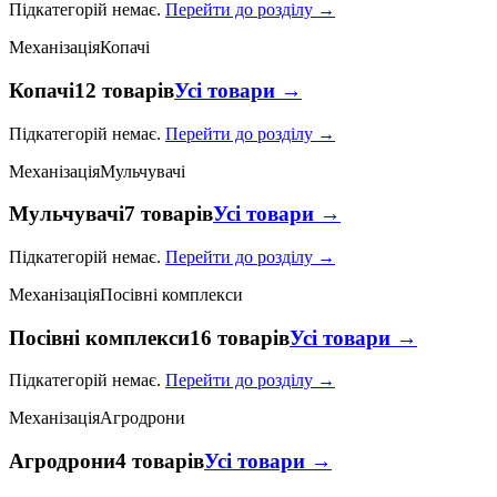
Підкатегорій немає.
Перейти до розділу →
Механізація
Копачі
Копачі
12 товарів
Усі товари →
Підкатегорій немає.
Перейти до розділу →
Механізація
Мульчувачі
Мульчувачі
7 товарів
Усі товари →
Підкатегорій немає.
Перейти до розділу →
Механізація
Посівні комплекси
Посівні комплекси
16 товарів
Усі товари →
Підкатегорій немає.
Перейти до розділу →
Механізація
Агродрони
Агродрони
4 товарів
Усі товари →