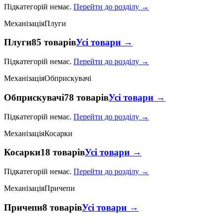
Підкатегорій немає.
Перейти до розділу →
Механізація
Плуги
Плуги
85 товарів
Усі товари →
Підкатегорій немає.
Перейти до розділу →
Механізація
Обприскувачі
Обприскувачі
78 товарів
Усі товари →
Підкатегорій немає.
Перейти до розділу →
Механізація
Косарки
Косарки
18 товарів
Усі товари →
Підкатегорій немає.
Перейти до розділу →
Механізація
Причепи
Причепи
8 товарів
Усі товари →