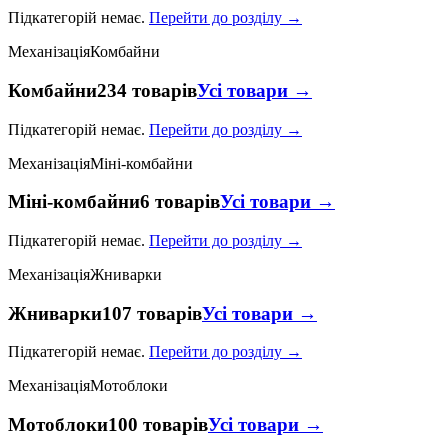
Підкатегорій немає.
Перейти до розділу →
Механізація
Комбайни
Комбайни
234 товарів
Усі товари →
Підкатегорій немає.
Перейти до розділу →
Механізація
Міні-комбайни
Міні-комбайни
6 товарів
Усі товари →
Підкатегорій немає.
Перейти до розділу →
Механізація
Жниварки
Жниварки
107 товарів
Усі товари →
Підкатегорій немає.
Перейти до розділу →
Механізація
Мотоблоки
Мотоблоки
100 товарів
Усі товари →