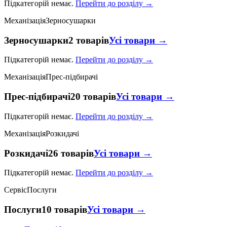
Підкатегорій немає.
Перейти до розділу →
Механізація
Зерносушарки
Зерносушарки
2 товарів
Усі товари →
Підкатегорій немає.
Перейти до розділу →
Механізація
Прес-підбирачі
Прес-підбирачі
20 товарів
Усі товари →
Підкатегорій немає.
Перейти до розділу →
Механізація
Розкидачі
Розкидачі
26 товарів
Усі товари →
Підкатегорій немає.
Перейти до розділу →
Сервіс
Послуги
Послуги
10 товарів
Усі товари →