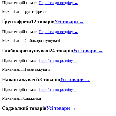
Підкатегорій немає.
Перейти до розділу →
Механізація
Ґрунтофрези
Ґрунтофрези
12 товарів
Усі товари →
Підкатегорій немає.
Перейти до розділу →
Механізація
Глибокорозпушувачі
Глибокорозпушувачі
24 товарів
Усі товари →
Підкатегорій немає.
Перейти до розділу →
Механізація
Навантажувачі
Навантажувачі
58 товарів
Усі товари →
Підкатегорій немає.
Перейти до розділу →
Механізація
Саджалки
Саджалки
6 товарів
Усі товари →