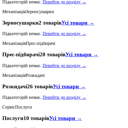
Підкатегорій немає.
Перейти до розділу →
Механізація
Зерносушарки
Зерносушарки
2 товарів
Усі товари →
Підкатегорій немає.
Перейти до розділу →
Механізація
Прес-підбирачі
Прес-підбирачі
20 товарів
Усі товари →
Підкатегорій немає.
Перейти до розділу →
Механізація
Розкидачі
Розкидачі
26 товарів
Усі товари →
Підкатегорій немає.
Перейти до розділу →
Сервіс
Послуги
Послуги
10 товарів
Усі товари →