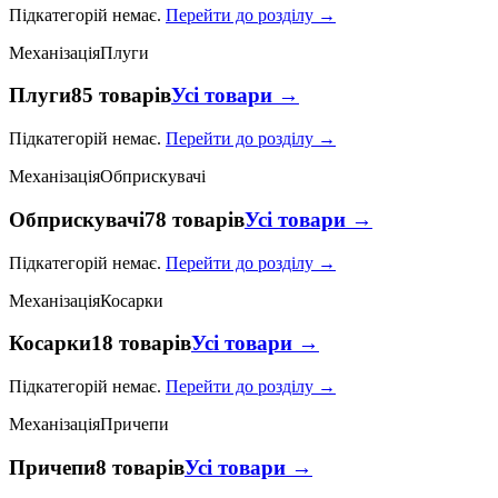
Підкатегорій немає.
Перейти до розділу →
Механізація
Плуги
Плуги
85 товарів
Усі товари →
Підкатегорій немає.
Перейти до розділу →
Механізація
Обприскувачі
Обприскувачі
78 товарів
Усі товари →
Підкатегорій немає.
Перейти до розділу →
Механізація
Косарки
Косарки
18 товарів
Усі товари →
Підкатегорій немає.
Перейти до розділу →
Механізація
Причепи
Причепи
8 товарів
Усі товари →