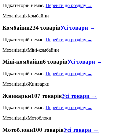
Підкатегорій немає.
Перейти до розділу →
Механізація
Комбайни
Комбайни
234 товарів
Усі товари →
Підкатегорій немає.
Перейти до розділу →
Механізація
Міні-комбайни
Міні-комбайни
6 товарів
Усі товари →
Підкатегорій немає.
Перейти до розділу →
Механізація
Жниварки
Жниварки
107 товарів
Усі товари →
Підкатегорій немає.
Перейти до розділу →
Механізація
Мотоблоки
Мотоблоки
100 товарів
Усі товари →