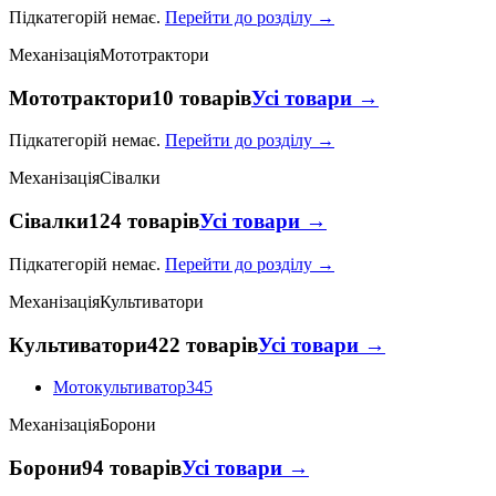
Підкатегорій немає.
Перейти до розділу →
Механізація
Мототрактори
Мототрактори
10 товарів
Усі товари →
Підкатегорій немає.
Перейти до розділу →
Механізація
Сівалки
Сівалки
124 товарів
Усі товари →
Підкатегорій немає.
Перейти до розділу →
Механізація
Культиватори
Культиватори
422 товарів
Усі товари →
Мотокультиватор
345
Механізація
Борони
Борони
94 товарів
Усі товари →