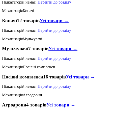
Підкатегорій немає.
Перейти до розділу →
Механізація
Копачі
Копачі
12 товарів
Усі товари →
Підкатегорій немає.
Перейти до розділу →
Механізація
Мульчувачі
Мульчувачі
7 товарів
Усі товари →
Підкатегорій немає.
Перейти до розділу →
Механізація
Посівні комплекси
Посівні комплекси
16 товарів
Усі товари →
Підкатегорій немає.
Перейти до розділу →
Механізація
Агродрони
Агродрони
4 товарів
Усі товари →