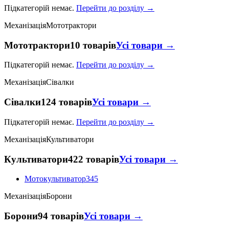
Підкатегорій немає.
Перейти до розділу →
Механізація
Мототрактори
Мототрактори
10 товарів
Усі товари →
Підкатегорій немає.
Перейти до розділу →
Механізація
Сівалки
Сівалки
124 товарів
Усі товари →
Підкатегорій немає.
Перейти до розділу →
Механізація
Культиватори
Культиватори
422 товарів
Усі товари →
Мотокультиватор
345
Механізація
Борони
Борони
94 товарів
Усі товари →