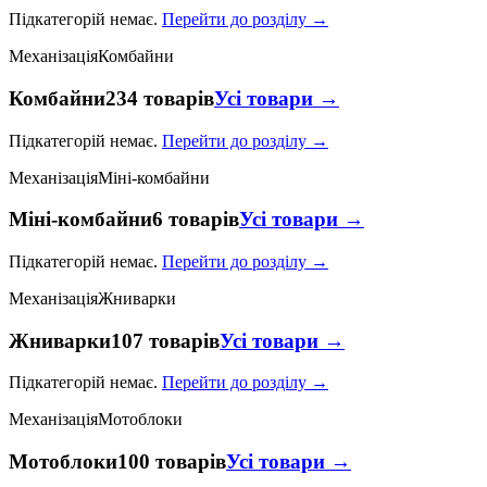
Підкатегорій немає.
Перейти до розділу →
Механізація
Комбайни
Комбайни
234 товарів
Усі товари →
Підкатегорій немає.
Перейти до розділу →
Механізація
Міні-комбайни
Міні-комбайни
6 товарів
Усі товари →
Підкатегорій немає.
Перейти до розділу →
Механізація
Жниварки
Жниварки
107 товарів
Усі товари →
Підкатегорій немає.
Перейти до розділу →
Механізація
Мотоблоки
Мотоблоки
100 товарів
Усі товари →