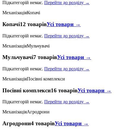
Підкатегорій немає.
Перейти до розділу →
Механізація
Копачі
Копачі
12 товарів
Усі товари →
Підкатегорій немає.
Перейти до розділу →
Механізація
Мульчувачі
Мульчувачі
7 товарів
Усі товари →
Підкатегорій немає.
Перейти до розділу →
Механізація
Посівні комплекси
Посівні комплекси
16 товарів
Усі товари →
Підкатегорій немає.
Перейти до розділу →
Механізація
Агродрони
Агродрони
4 товарів
Усі товари →