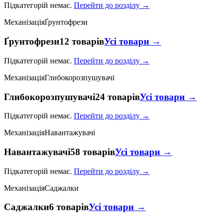
Підкатегорій немає.
Перейти до розділу →
Механізація
Ґрунтофрези
Ґрунтофрези
12 товарів
Усі товари →
Підкатегорій немає.
Перейти до розділу →
Механізація
Глибокорозпушувачі
Глибокорозпушувачі
24 товарів
Усі товари →
Підкатегорій немає.
Перейти до розділу →
Механізація
Навантажувачі
Навантажувачі
58 товарів
Усі товари →
Підкатегорій немає.
Перейти до розділу →
Механізація
Саджалки
Саджалки
6 товарів
Усі товари →