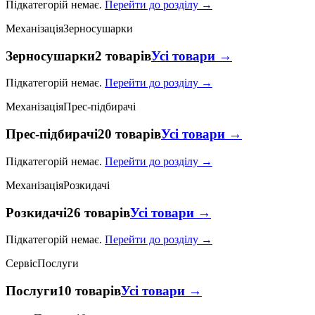
Підкатегорій немає.
Перейти до розділу →
Механізація
Зерносушарки
Зерносушарки
2 товарів
Усі товари →
Підкатегорій немає.
Перейти до розділу →
Механізація
Прес-підбирачі
Прес-підбирачі
20 товарів
Усі товари →
Підкатегорій немає.
Перейти до розділу →
Механізація
Розкидачі
Розкидачі
26 товарів
Усі товари →
Підкатегорій немає.
Перейти до розділу →
Сервіс
Послуги
Послуги
10 товарів
Усі товари →