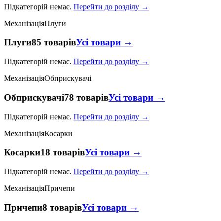
Підкатегорій немає.
Перейти до розділу →
Механізація
Плуги
Плуги
85 товарів
Усі товари →
Підкатегорій немає.
Перейти до розділу →
Механізація
Обприскувачі
Обприскувачі
78 товарів
Усі товари →
Підкатегорій немає.
Перейти до розділу →
Механізація
Косарки
Косарки
18 товарів
Усі товари →
Підкатегорій немає.
Перейти до розділу →
Механізація
Причепи
Причепи
8 товарів
Усі товари →