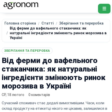
☰
Головна сторінка
Статті
Зберігання та переробка
Від ферми до вафельного стаканчика: як
натуральні інгредієнти змінюють ринок морозива в
Україні
ЗБЕРІГАННЯ ТА ПЕРЕРОБКА
Від ферми до вафельного
стаканчика: як натуральні
інгредієнти змінюють ринок
морозива в Україні
СР, 18 лютого
0 коментарів
Сучасний споживач стає дедалі вимогливішим. Часи, коли
склад продукту на етикетці нікого не цікавив, залишилися в