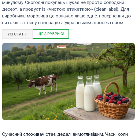
минулому. Сьогодні покупець шукає не просто солодкий
десерт, а продукт із «чистою етикеткою» (clean label). Для
виробників морозива це означає лише одне: повернення до
витоків та тісну співпрацю з українським агросектором.
ЩЕ З РУБРИКИ
УСІ СТАТТІ
Сучасний споживач стає дедалі вимогливішим. Часи, коли