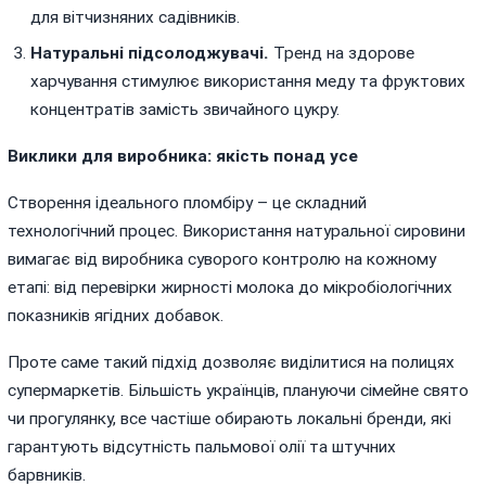
для вітчизняних садівників.
Натуральні підсолоджувачі.
Тренд на здорове
харчування стимулює використання меду та фруктових
концентратів замість звичайного цукру.
Виклики для виробника: якість понад усе
Створення ідеального пломбіру – це складний
технологічний процес. Використання натуральної сировини
вимагає від виробника суворого контролю на кожному
етапі: від перевірки жирності молока до мікробіологічних
показників ягідних добавок.
Проте саме такий підхід дозволяє виділитися на полицях
супермаркетів. Більшість українців, плануючи сімейне свято
чи прогулянку, все частіше обирають локальні бренди, які
гарантують відсутність пальмової олії та штучних
барвників.