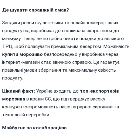
Де шукати справжній смак?
Завдяки розвитку логістики та онлайн-комерції, шлях
продукту від виробника до споживача скоротився до
мінімуму. Тепер не потрібно чекати поїздки до великого
ТРЦ, щоб поласувати преміальним десертом. Можливість
купити морозиво
безпосередньо у виробника через
інтернет-магазин стає звичною справою. Це гарантує
правильні умови зберігання та максимальну свіжість
продукту.
Цікавий факт:
Україна входить до
топ-експортерів
морозива
в країни ЄС, що підтверджує високу
конкурентоспроможність нашої аграрної сировини та
технологій переробки.
Майбутнє за колаборацією