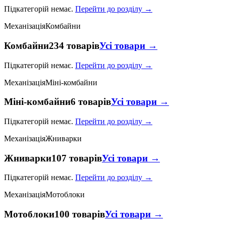
Підкатегорій немає.
Перейти до розділу →
Механізація
Комбайни
Комбайни
234 товарів
Усі товари →
Підкатегорій немає.
Перейти до розділу →
Механізація
Міні-комбайни
Міні-комбайни
6 товарів
Усі товари →
Підкатегорій немає.
Перейти до розділу →
Механізація
Жниварки
Жниварки
107 товарів
Усі товари →
Підкатегорій немає.
Перейти до розділу →
Механізація
Мотоблоки
Мотоблоки
100 товарів
Усі товари →