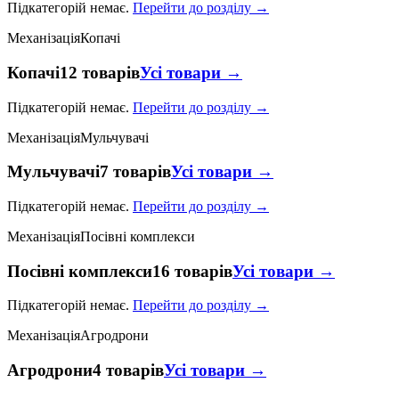
Підкатегорій немає.
Перейти до розділу →
Механізація
Копачі
Копачі
12 товарів
Усі товари →
Підкатегорій немає.
Перейти до розділу →
Механізація
Мульчувачі
Мульчувачі
7 товарів
Усі товари →
Підкатегорій немає.
Перейти до розділу →
Механізація
Посівні комплекси
Посівні комплекси
16 товарів
Усі товари →
Підкатегорій немає.
Перейти до розділу →
Механізація
Агродрони
Агродрони
4 товарів
Усі товари →