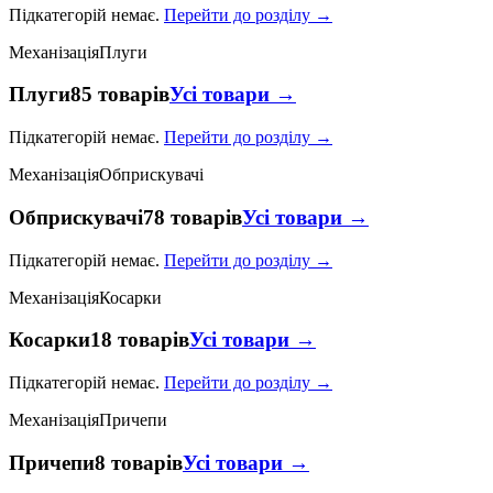
Підкатегорій немає.
Перейти до розділу →
Механізація
Плуги
Плуги
85 товарів
Усі товари →
Підкатегорій немає.
Перейти до розділу →
Механізація
Обприскувачі
Обприскувачі
78 товарів
Усі товари →
Підкатегорій немає.
Перейти до розділу →
Механізація
Косарки
Косарки
18 товарів
Усі товари →
Підкатегорій немає.
Перейти до розділу →
Механізація
Причепи
Причепи
8 товарів
Усі товари →