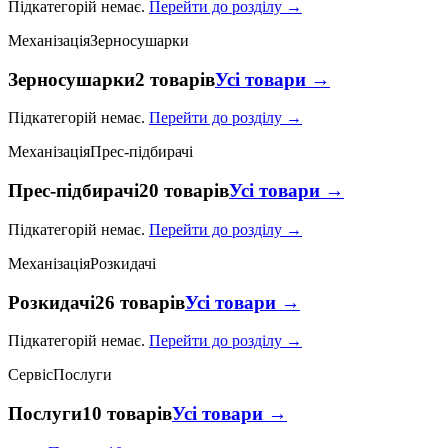
Підкатегорій немає.
Перейти до розділу →
Механізація
Зерносушарки
Зерносушарки
2 товарів
Усі товари →
Підкатегорій немає.
Перейти до розділу →
Механізація
Прес-підбирачі
Прес-підбирачі
20 товарів
Усі товари →
Підкатегорій немає.
Перейти до розділу →
Механізація
Розкидачі
Розкидачі
26 товарів
Усі товари →
Підкатегорій немає.
Перейти до розділу →
Сервіс
Послуги
Послуги
10 товарів
Усі товари →