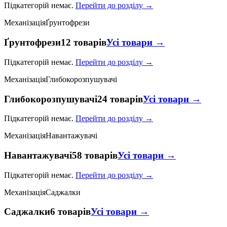
Підкатегорій немає.
Перейти до розділу →
Механізація
Ґрунтофрези
Ґрунтофрези
12 товарів
Усі товари →
Підкатегорій немає.
Перейти до розділу →
Механізація
Глибокорозпушувачі
Глибокорозпушувачі
24 товарів
Усі товари →
Підкатегорій немає.
Перейти до розділу →
Механізація
Навантажувачі
Навантажувачі
58 товарів
Усі товари →
Підкатегорій немає.
Перейти до розділу →
Механізація
Саджалки
Саджалки
6 товарів
Усі товари →