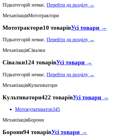
Підкатегорій немає.
Перейти до розділу →
Механізація
Мототрактори
Мототрактори
10 товарів
Усі товари →
Підкатегорій немає.
Перейти до розділу →
Механізація
Сівалки
Сівалки
124 товарів
Усі товари →
Підкатегорій немає.
Перейти до розділу →
Механізація
Культиватори
Культиватори
422 товарів
Усі товари →
Мотокультиватор
345
Механізація
Борони
Борони
94 товарів
Усі товари →