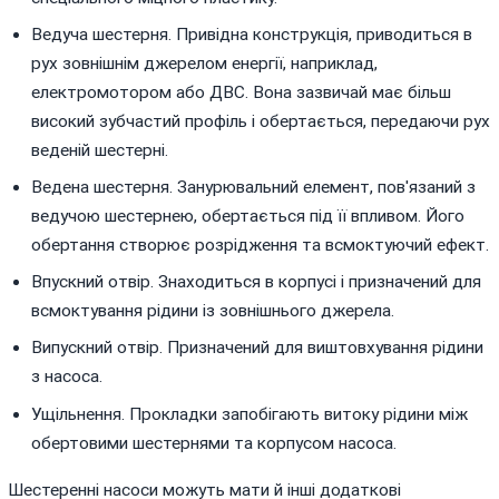
Ведуча шестерня. Привідна конструкція, приводиться в
рух зовнішнім джерелом енергії, наприклад,
електромотором або ДВС. Вона зазвичай має більш
високий зубчастий профіль і обертається, передаючи рух
веденій шестерні.
Ведена шестерня. Занурювальний елемент, пов'язаний з
ведучою шестернею, обертається під її впливом. Його
обертання створює розрідження та всмоктуючий ефект.
Впускний отвір. Знаходиться в корпусі і призначений для
всмоктування рідини із зовнішнього джерела.
Випускний отвір. Призначений для виштовхування рідини
з насоса.
Ущільнення. Прокладки запобігають витоку рідини між
обертовими шестернями та корпусом насоса.
Шестеренні насоси можуть мати й інші додаткові