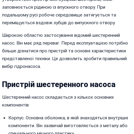
заповнюється рідиною із впускного отвору. При
подальшому русі робоче середовище затягується та
переміщується вздовж зубців до випускного отвору.
Широкою областю застосування відомий
шестеренний
насос
. Він має ряд переваг. Перед експлуатацією потрібно
більше дізнатися про пристрій та основні характеристики
представленої техніки. Це дозволить зробити правильний
вибір гідронасоса.
Пристрій шестеренного насоса
Шестеренний насос складається з кількох основних
компонентів:
Корпус. Основна оболонка, в якій знаходяться внутрішні
компоненти. Він зазвичай виготовляється з металу або
спеціального міцного пластику.