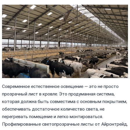
Современное естественное освещение — это не просто
прозрачный лист в кровле. Это продуманная система,
которая должна быть совместима с основным покрытием,
обеспечивать достаточное количество света, не
перегревать помещение и легко монтироваться.
Профилированные светопрозрачные листы от Айронтрейд,