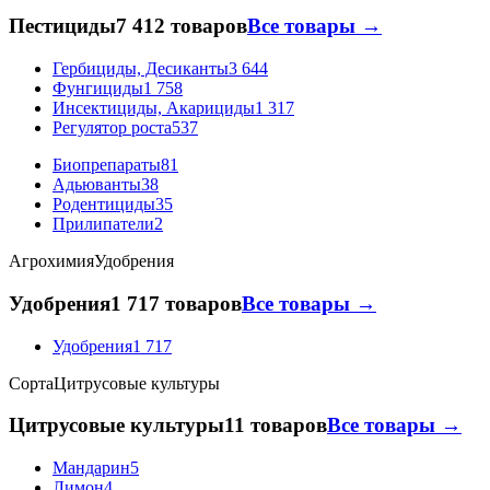
Пестициды
7 412 товаров
Все товары →
Гербициды, Десиканты
3 644
Фунгициды
1 758
Инсектициды, Акарициды
1 317
Регулятор роста
537
Биопрепараты
81
Адьюванты
38
Родентициды
35
Прилипатели
2
Агрохимия
Удобрения
Удобрения
1 717 товаров
Все товары →
Удобрения
1 717
Сорта
Цитрусовые культуры
Цитрусовые культуры
11 товаров
Все товары →
Мандарин
5
Лимон
4