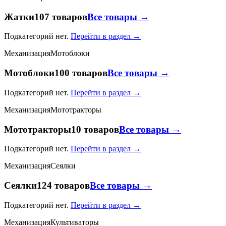
Жатки
107 товаров
Все товары →
Подкатегорий нет.
Перейти в раздел →
Механизация
Мотоблоки
Мотоблоки
100 товаров
Все товары →
Подкатегорий нет.
Перейти в раздел →
Механизация
Мототракторы
Мототракторы
10 товаров
Все товары →
Подкатегорий нет.
Перейти в раздел →
Механизация
Сеялки
Сеялки
124 товаров
Все товары →
Подкатегорий нет.
Перейти в раздел →
Механизация
Культиваторы