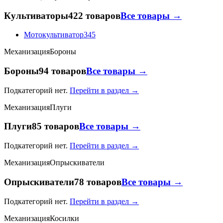
Культиваторы
422 товаров
Все товары →
Мотокультиватор
345
Механизация
Бороны
Бороны
94 товаров
Все товары →
Подкатегорий нет.
Перейти в раздел →
Механизация
Плуги
Плуги
85 товаров
Все товары →
Подкатегорий нет.
Перейти в раздел →
Механизация
Опрыскиватели
Опрыскиватели
78 товаров
Все товары →
Подкатегорий нет.
Перейти в раздел →
Механизация
Косилки