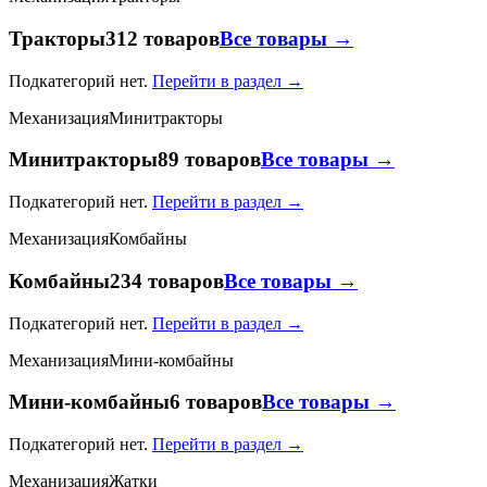
Тракторы
312 товаров
Все товары →
Подкатегорий нет.
Перейти в раздел →
Механизация
Минитракторы
Минитракторы
89 товаров
Все товары →
Подкатегорий нет.
Перейти в раздел →
Механизация
Комбайны
Комбайны
234 товаров
Все товары →
Подкатегорий нет.
Перейти в раздел →
Механизация
Мини-комбайны
Мини-комбайны
6 товаров
Все товары →
Подкатегорий нет.
Перейти в раздел →
Механизация
Жатки