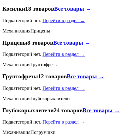
Косилки
18 товаров
Все товары →
Подкатегорий нет.
Перейти в раздел →
Механизация
Прицепы
Прицепы
8 товаров
Все товары →
Подкатегорий нет.
Перейти в раздел →
Механизация
Грунтофрезы
Грунтофрезы
12 товаров
Все товары →
Подкатегорий нет.
Перейти в раздел →
Механизация
Глубокорыхлители
Глубокорыхлители
24 товаров
Все товары →
Подкатегорий нет.
Перейти в раздел →
Механизация
Погрузчики