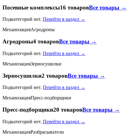
Посевные комплексы
16 товаров
Все товары →
Подкатегорий нет.
Перейти в раздел →
Механизация
Агродроны
Агродроны
4 товаров
Все товары →
Подкатегорий нет.
Перейти в раздел →
Механизация
Зерносушилки
Зерносушилки
2 товаров
Все товары →
Подкатегорий нет.
Перейти в раздел →
Механизация
Пресс-подборщики
Пресс-подборщики
20 товаров
Все товары →
Подкатегорий нет.
Перейти в раздел →
Механизация
Разбрасыватели