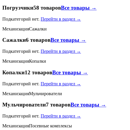
Погрузчики
58 товаров
Все товары →
Подкатегорий нет.
Перейти в раздел →
Механизация
Сажалки
Сажалки
6 товаров
Все товары →
Подкатегорий нет.
Перейти в раздел →
Механизация
Копалки
Копалки
12 товаров
Все товары →
Подкатегорий нет.
Перейти в раздел →
Механизация
Мульчирователи
Мульчирователи
7 товаров
Все товары →
Подкатегорий нет.
Перейти в раздел →
Механизация
Посевные комплексы