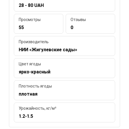
28 - 80 UAH
Просмотры
Отзывы
55
0
Производитель
НИИ «Жигулевские сады»
Цвет ягоды
ярко-красный
Плотность ягоды
плотная
Урожайность, кг/м²
1.2-1.5