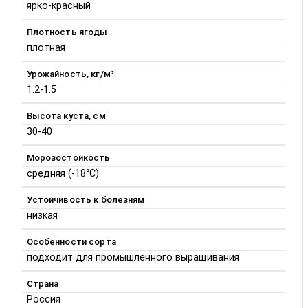
ярко-красный
Плотность ягоды
плотная
Урожайность, кг/м²
1.2-1.5
Высота куста, см
30-40
Морозостойкость
средняя (-18°C)
Устойчивость к болезням
низкая
Особенности сорта
подходит для промышленного выращивания
Страна
Россия