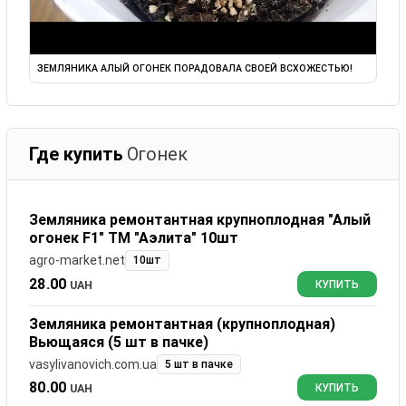
ЗЕМЛЯНИКА АЛЫЙ ОГОНЕК ПОРАДОВАЛА СВОЕЙ ВСХОЖЕСТЬЮ!
Где купить
Огонек
Земляника ремонтантная крупноплодная "Алый
огонек F1" ТМ "Аэлита" 10шт
agro-market.net
10шт
28.00
UAH
КУПИТЬ
Земляника ремонтантная (крупноплодная)
Вьющаяся (5 шт в пачке)
vasylivanovich.com.ua
5 шт в пачке
80.00
UAH
КУПИТЬ