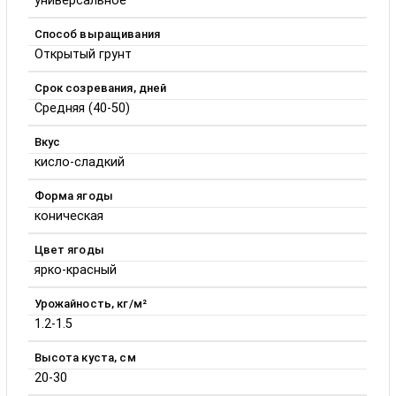
универсальное
Способ выращивания
Открытый грунт
Срок созревания, дней
Средняя (40-50)
Вкус
кисло-сладкий
Форма ягоды
коническая
Цвет ягоды
ярко-красный
Урожайность, кг/м²
1.2-1.5
Высота куста, см
20-30