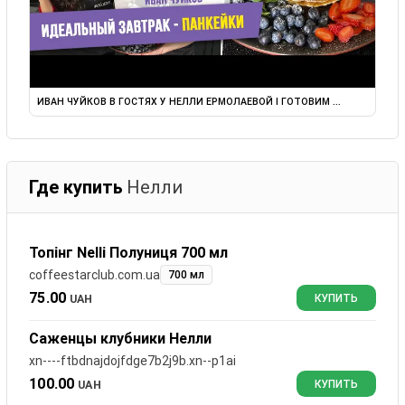
ИВАН ЧУЙКОВ В ГОСТЯХ У НЕЛЛИ ЕРМОЛАЕВОЙ I ГОТОВИМ ...
Где купить
Нелли
Топінг Nelli Полуниця 700 мл
coffeestarclub.com.ua
700 мл
75.00
UAH
КУПИТЬ
Саженцы клубники Нелли
xn----ftbdnajdojfdge7b2j9b.xn--p1ai
100.00
UAH
КУПИТЬ