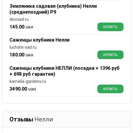
Земляника садовая (клубника) Нелли
(среднепоздний) Р9
divosad.ru
145.00
UAH
КУПИТЬ
Саженцы клубники Нелли
luchshii-sad.ru
180.00
UAH
КУПИТЬ
Саженцы клубники НЕЛЛИ (посадка + 1396 руб
+ 698 руб гарантия)
kamelia-gardens.ru
3490.00
UAH
КУПИТЬ
Отзывы
Нелли