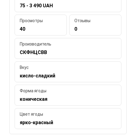
75 - 3 490 UAH
Просмотры
Отзывы
40
0
Производитель
СКФНЦСВВ
Вкус
кисло-сладкий
Форма ягоды
коническая
Цвет ягоды
ярко-красный