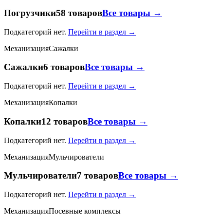
Погрузчики
58 товаров
Все товары →
Подкатегорий нет.
Перейти в раздел →
Механизация
Сажалки
Сажалки
6 товаров
Все товары →
Подкатегорий нет.
Перейти в раздел →
Механизация
Копалки
Копалки
12 товаров
Все товары →
Подкатегорий нет.
Перейти в раздел →
Механизация
Мульчирователи
Мульчирователи
7 товаров
Все товары →
Подкатегорий нет.
Перейти в раздел →
Механизация
Посевные комплексы