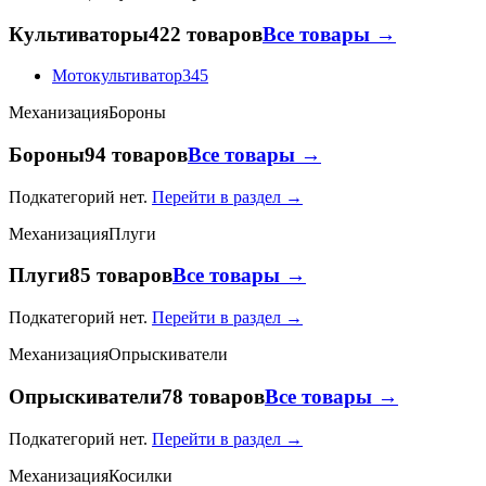
Культиваторы
422 товаров
Все товары →
Мотокультиватор
345
Механизация
Бороны
Бороны
94 товаров
Все товары →
Подкатегорий нет.
Перейти в раздел →
Механизация
Плуги
Плуги
85 товаров
Все товары →
Подкатегорий нет.
Перейти в раздел →
Механизация
Опрыскиватели
Опрыскиватели
78 товаров
Все товары →
Подкатегорий нет.
Перейти в раздел →
Механизация
Косилки