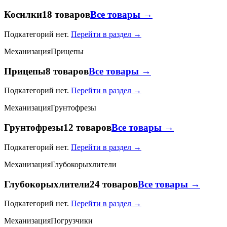
Косилки
18 товаров
Все товары →
Подкатегорий нет.
Перейти в раздел →
Механизация
Прицепы
Прицепы
8 товаров
Все товары →
Подкатегорий нет.
Перейти в раздел →
Механизация
Грунтофрезы
Грунтофрезы
12 товаров
Все товары →
Подкатегорий нет.
Перейти в раздел →
Механизация
Глубокорыхлители
Глубокорыхлители
24 товаров
Все товары →
Подкатегорий нет.
Перейти в раздел →
Механизация
Погрузчики