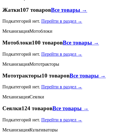
Жатки
107 товаров
Все товары →
Подкатегорий нет.
Перейти в раздел →
Механизация
Мотоблоки
Мотоблоки
100 товаров
Все товары →
Подкатегорий нет.
Перейти в раздел →
Механизация
Мототракторы
Мототракторы
10 товаров
Все товары →
Подкатегорий нет.
Перейти в раздел →
Механизация
Сеялки
Сеялки
124 товаров
Все товары →
Подкатегорий нет.
Перейти в раздел →
Механизация
Культиваторы