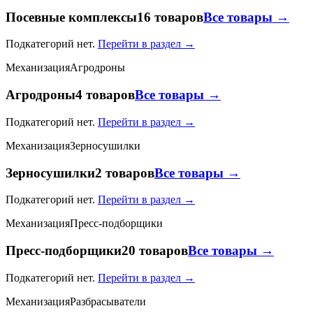
Посевные комплексы
16 товаров
Все товары →
Подкатегорий нет.
Перейти в раздел →
Механизация
Агродроны
Агродроны
4 товаров
Все товары →
Подкатегорий нет.
Перейти в раздел →
Механизация
Зерносушилки
Зерносушилки
2 товаров
Все товары →
Подкатегорий нет.
Перейти в раздел →
Механизация
Пресс-подборщики
Пресс-подборщики
20 товаров
Все товары →
Подкатегорий нет.
Перейти в раздел →
Механизация
Разбрасыватели