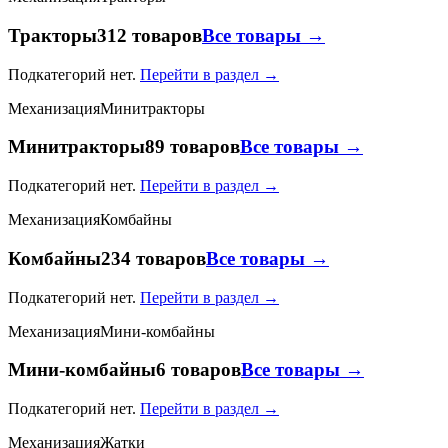
Тракторы
312 товаров
Все товары →
Подкатегорий нет.
Перейти в раздел →
Механизация
Минитракторы
Минитракторы
89 товаров
Все товары →
Подкатегорий нет.
Перейти в раздел →
Механизация
Комбайны
Комбайны
234 товаров
Все товары →
Подкатегорий нет.
Перейти в раздел →
Механизация
Мини-комбайны
Мини-комбайны
6 товаров
Все товары →
Подкатегорий нет.
Перейти в раздел →
Механизация
Жатки