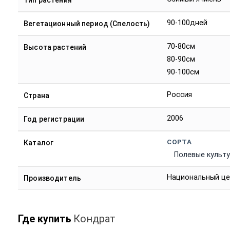
Тип растения
90-100дней
Вегетационный период (Спелость)
70-80см
Высота растений
80-90см
90-100см
Россия
Страна
2006
Год регистрации
СОРТА
Каталог
Полевые культ
Национальный цен
Производитель
Где купить
Кондрат