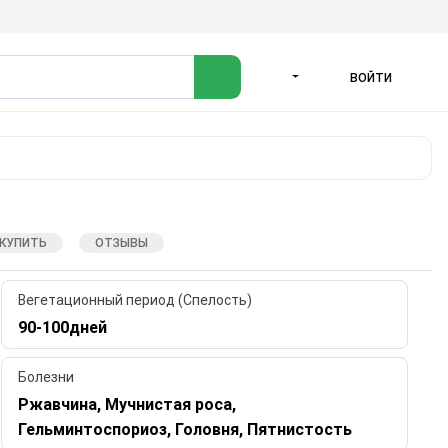
ВОЙТИ
ЯЗЫК
 КУПИТЬ
ОТЗЫВЫ
Вегетационный период (Спелость)
90-100дней
Болезни
Ржавчина, Мучнистая роса,
Гельминтоспориоз, Головня, Пятнистость