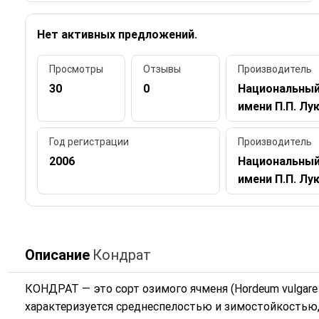
Нет активных предложений.
Просмотры
Отзывы
Производитель
30
0
Национальный
имени П.П. Лу
Год регистрации
Производитель
2006
Национальный
имени П.П. Лу
Описание
Кондрат
КОНДРАТ — это сорт озимого ячменя (Hordeum vulgare
характеризуется среднеспелостью и зимостойкостью,