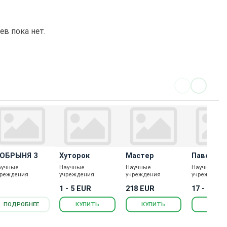
в пока нет.
ОБРЫНЯ 3
Хуторок
Мастер
Павел
аучные
Научные
Научные
Научные
чреждения
учреждения
учреждения
учреждения
1 - 5 EUR
218 EUR
17 - 291 
ПОДРОБНЕЕ
КУПИТЬ
КУПИТЬ
КУПИ