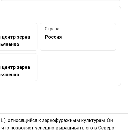
Страна
 центр зерна
Россия
кьяненко
 центр зерна
кьяненко
 L.), относящийся к зернофуражным культурам. Он
 что позволяет успешно выращивать его в Северо-