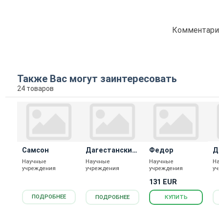
Комментарие
Также Вас могут заинтересовать
24 товаров
Самсон
Дагестанский
Федор
Д
Золотистый
Научные
Научные
Научные
Н
учреждения
учреждения
учреждения
у
131 EUR
ПОДРОБНЕЕ
ПОДРОБНЕЕ
КУПИТЬ