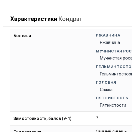
Характеристики
Кондрат
РЖАВЧИНА
Болезни
Ржавчина
МУЧНИСТАЯ РОС
Мучнистая рос
ГЕЛЬМИНТОСПО
Гельминтоспор
ГОЛОВНЯ
Сажка
ПЯТНИСТОСТЬ
Пятнистости
7
Зимостойкость, балов (9-1)
Озимый ячмень