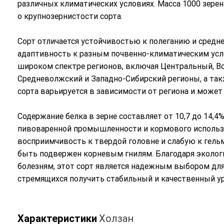
различных климатических условиях. Масса 1000 зерен
о крупнозернистости сорта.
Сорт отличается устойчивостью к полеганию и средн
адаптивность к разным почвенно-климатическим ус
широком спектре регионов, включая Центральный, В
Средневолжский и Западно-Сибирский регионы, а такж
сорта варьируется в зависимости от региона и может д
Содержание белка в зерне составляет от 10,7 до 14,4
пивоваренной промышленности и кормового использ
восприимчивость к твердой головне и слабую к гель
быть подвержен корневым гнилям. Благодаря экологи
болезням, этот сорт является надежным выбором для
стремящихся получить стабильный и качественный у
Характеристики
Холзан