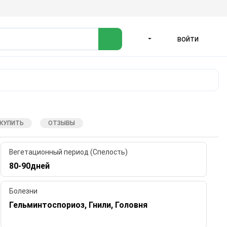
ВОЙТИ
ЯЗЫК
 КУПИТЬ
ОТЗЫВЫ
Вегетационный период (Спелость)
80-90дней
Болезни
Гельминтоспориоз, Гнили, Головня