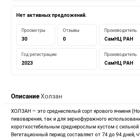
Нет активных предложений.
Просмотры
Отзывы
Производитель
30
0
СамНЦ РАН
Год регистрации
Производитель
2023
СамНЦ РАН
Описание
Холзан
ХОЛЗАН — это среднеспелый сорт ярового ячменя (Hord
пивоварения, так и для зернофуражного использовани
короткостебельным среднерослым кустом с сильной 
Вегетационный период составляет от 74 до 94 дней, 