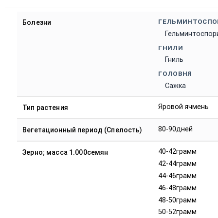
ГЕЛЬМИНТОСПО
Болезни
Гельминтоспор
ГНИЛИ
Гниль
ГОЛОВНЯ
Сажка
Яровой ячмень
Тип растения
80-90дней
Вегетационный период (Спелость)
40-42грамм
Зерно; масса 1.000семян
42-44грамм
44-46грамм
46-48грамм
48-50грамм
50-52грамм