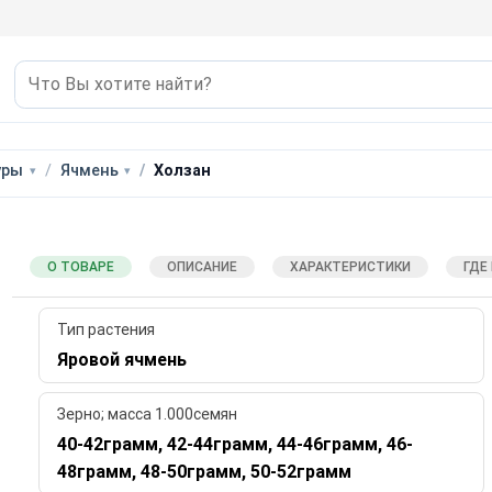
уры
Ячмень
Холзан
О ТОВАРЕ
ОПИСАНИЕ
ХАРАКТЕРИСТИКИ
ГДЕ
Тип растения
Яровой ячмень
Зерно; масса 1.000семян
40-42грамм, 42-44грамм, 44-46грамм, 46-
48грамм, 48-50грамм, 50-52грамм