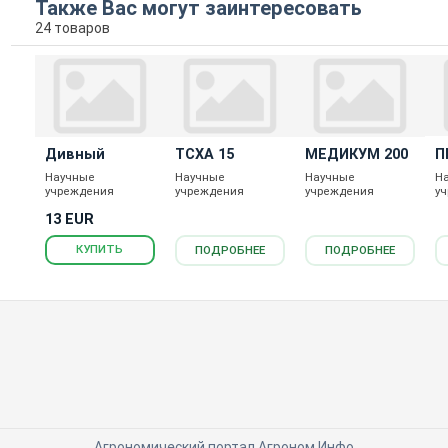
Также Вас могут заинтересовать
24 товаров
Дивный
ТСХА 15
МЕДИКУМ 200
П
1
Научные
Научные
Научные
Н
учреждения
учреждения
учреждения
у
13 EUR
КУПИТЬ
ПОДРОБНЕЕ
ПОДРОБНЕЕ
Агрономический портал Агроном.Инфо