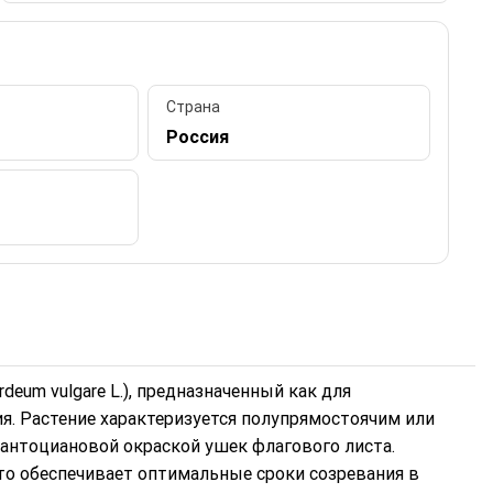
Страна
Россия
eum vulgare L.), предназначенный как для
я. Растение характеризуется полупрямостоячим или
антоциановой окраской ушек флагового листа.
что обеспечивает оптимальные сроки созревания в