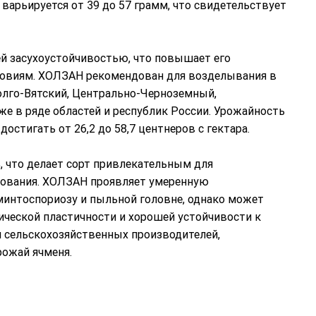
 варьируется от 39 до 57 грамм, что свидетельствует
ей засухоустойчивостью, что повышает его
ловиям. ХОЛЗАН рекомендован для возделывания в
олго-Вятский, Центрально-Черноземный,
е в ряде областей и республик России. Урожайность
остигать от 26,2 до 58,7 центнеров с гектара.
%, что делает сорт привлекательным для
ования. ХОЛЗАН проявляет умеренную
минтоспориозу и пыльной головне, однако может
ческой пластичности и хорошей устойчивости к
 сельскохозяйственных производителей,
рожай ячменя.