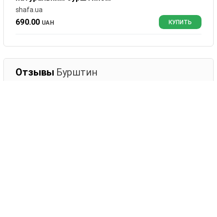
shafa.ua
690.00
UAH
КУПИТЬ
Отзывы
Бурштин
0
комментариев
Сортировать:
Оставить комментарий
Ваше имя
Комментарий