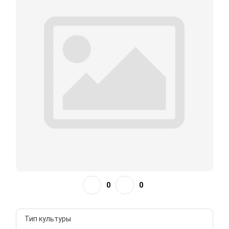
0
0
Тип культуры