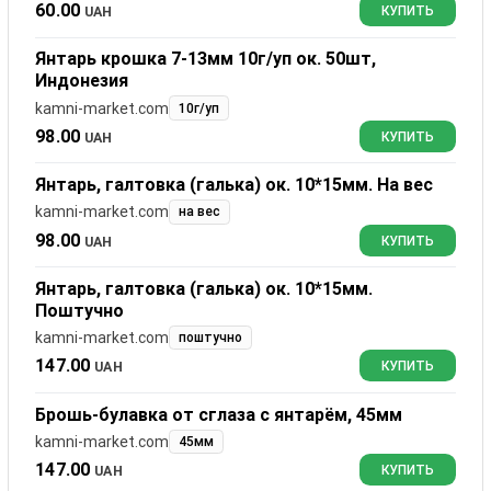
60.00
UAH
КУПИТЬ
Янтарь крошка 7-13мм 10г/уп ок. 50шт,
Индонезия
kamni-market.com
10г/уп
98.00
UAH
КУПИТЬ
Янтарь, галтовка (галька) ок. 10*15мм. На вес
kamni-market.com
на вес
98.00
UAH
КУПИТЬ
Янтарь, галтовка (галька) ок. 10*15мм.
Поштучно
kamni-market.com
поштучно
147.00
UAH
КУПИТЬ
Брошь-булавка от сглаза с янтарём, 45мм
kamni-market.com
45мм
147.00
UAH
КУПИТЬ