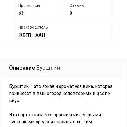
Просмотры
Отзывы
63
0
Производитель
ІКСГП НААН
Описание
Бурштин
Бурштин – это яркая и ароматная вика, которая
привнесёт в ваш огород неповторимый цвет и
вкус.
Эта сорт отличается красивыми зелёными
листочками средней ширины с лёгким