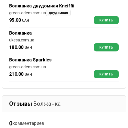
Волжанка двудомная Kneiffii
green-edem.com.ua
двудомная
95.00
UAH
КУПИТЬ
Волжанка
ukesa.com.ua
180.00
UAH
КУПИТЬ
Волжанка Sparkles
green-edem.com.ua
210.00
UAH
КУПИТЬ
Отзывы
Волжанка
0
комментариев