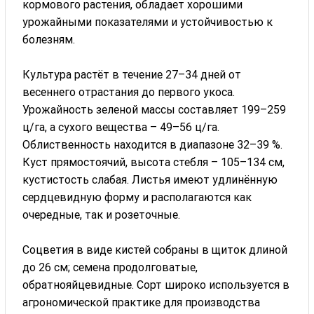
кормового растения, обладает хорошими
урожайными показателями и устойчивостью к
болезням.
Культура растёт в течение 27–34 дней от
весеннего отрастания до первого укоса.
Урожайность зеленой массы составляет 199–259
ц/га, а сухого вещества – 49–56 ц/га.
Облиственность находится в диапазоне 32–39 %.
Куст прямостоячий, высота стебля – 105–134 см,
кустистость слабая. Листья имеют удлинённую
сердцевидную форму и располагаются как
очередные, так и розеточные.
Соцветия в виде кистей собраны в щиток длиной
до 26 см; семена продолговатые,
обратнояйцевидные. Сорт широко используется в
агрономической практике для производства