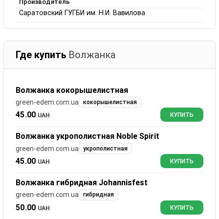
Производитель
Саратовский ГУГБИ им. Н.И. Вавилова
Где купить
Волжанка
Волжанка кокорышелистная
green-edem.com.ua
кокорышелистная
45.00
UAH
КУПИТЬ
Волжанка укрополистная Noble Spirit
green-edem.com.ua
укрополистная
45.00
UAH
КУПИТЬ
Волжанка гибридная Johannisfest
green-edem.com.ua
гибридная
50.00
UAH
КУПИТЬ