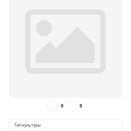
0
0
Тип культуры