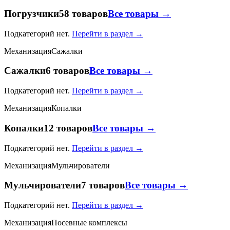
Погрузчики
58 товаров
Все товары →
Подкатегорий нет.
Перейти в раздел →
Механизация
Сажалки
Сажалки
6 товаров
Все товары →
Подкатегорий нет.
Перейти в раздел →
Механизация
Копалки
Копалки
12 товаров
Все товары →
Подкатегорий нет.
Перейти в раздел →
Механизация
Мульчирователи
Мульчирователи
7 товаров
Все товары →
Подкатегорий нет.
Перейти в раздел →
Механизация
Посевные комплексы