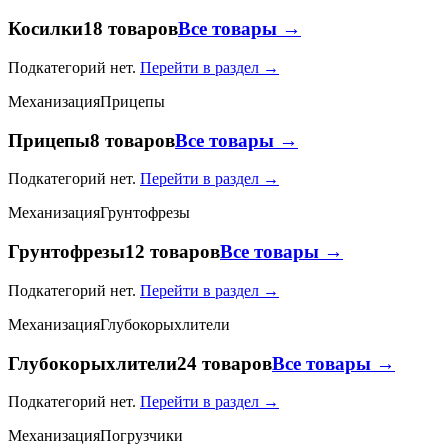
Косилки
18 товаров
Все товары →
Подкатегорий нет.
Перейти в раздел →
Механизация
Прицепы
Прицепы
8 товаров
Все товары →
Подкатегорий нет.
Перейти в раздел →
Механизация
Грунтофрезы
Грунтофрезы
12 товаров
Все товары →
Подкатегорий нет.
Перейти в раздел →
Механизация
Глубокорыхлители
Глубокорыхлители
24 товаров
Все товары →
Подкатегорий нет.
Перейти в раздел →
Механизация
Погрузчики