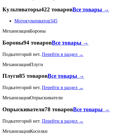
Культиваторы
422 товаров
Все товары →
Мотокультиватор
345
Механизация
Бороны
Бороны
94 товаров
Все товары →
Подкатегорий нет.
Перейти в раздел →
Механизация
Плуги
Плуги
85 товаров
Все товары →
Подкатегорий нет.
Перейти в раздел →
Механизация
Опрыскиватели
Опрыскиватели
78 товаров
Все товары →
Подкатегорий нет.
Перейти в раздел →
Механизация
Косилки