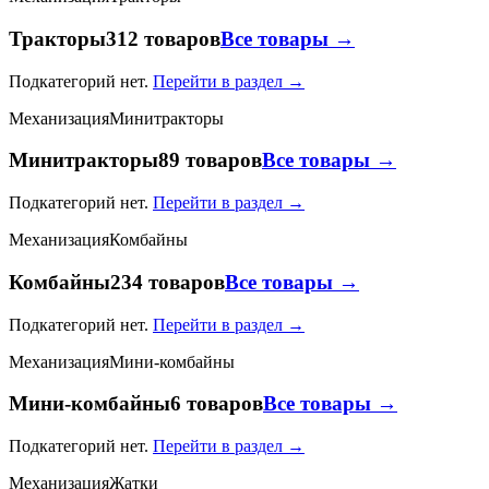
Тракторы
312 товаров
Все товары →
Подкатегорий нет.
Перейти в раздел →
Механизация
Минитракторы
Минитракторы
89 товаров
Все товары →
Подкатегорий нет.
Перейти в раздел →
Механизация
Комбайны
Комбайны
234 товаров
Все товары →
Подкатегорий нет.
Перейти в раздел →
Механизация
Мини-комбайны
Мини-комбайны
6 товаров
Все товары →
Подкатегорий нет.
Перейти в раздел →
Механизация
Жатки