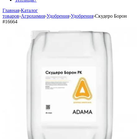
Главная
›
Каталог
товаров
›
Агрохимия
›
Удобрения
›
Удобрения
›
Скудеро Борон
#16664