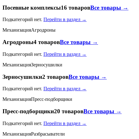
Посевные комплексы
16 товаров
Все товары →
Подкатегорий нет.
Перейти в раздел →
Механизация
Агродроны
Агродроны
4 товаров
Все товары →
Подкатегорий нет.
Перейти в раздел →
Механизация
Зерносушилки
Зерносушилки
2 товаров
Все товары →
Подкатегорий нет.
Перейти в раздел →
Механизация
Пресс-подборщики
Пресс-подборщики
20 товаров
Все товары →
Подкатегорий нет.
Перейти в раздел →
Механизация
Разбрасыватели