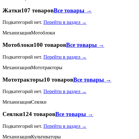
Жатки
107 товаров
Все товары →
Подкатегорий нет.
Перейти в раздел →
Механизация
Мотоблоки
Мотоблоки
100 товаров
Все товары →
Подкатегорий нет.
Перейти в раздел →
Механизация
Мототракторы
Мототракторы
10 товаров
Все товары →
Подкатегорий нет.
Перейти в раздел →
Механизация
Сеялки
Сеялки
124 товаров
Все товары →
Подкатегорий нет.
Перейти в раздел →
Механизация
Культиваторы