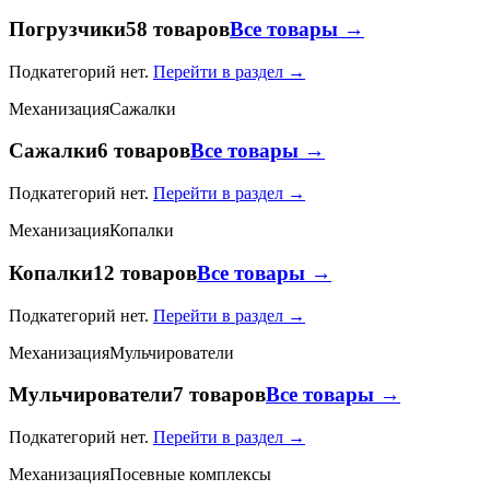
Погрузчики
58 товаров
Все товары →
Подкатегорий нет.
Перейти в раздел →
Механизация
Сажалки
Сажалки
6 товаров
Все товары →
Подкатегорий нет.
Перейти в раздел →
Механизация
Копалки
Копалки
12 товаров
Все товары →
Подкатегорий нет.
Перейти в раздел →
Механизация
Мульчирователи
Мульчирователи
7 товаров
Все товары →
Подкатегорий нет.
Перейти в раздел →
Механизация
Посевные комплексы