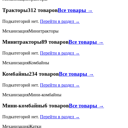
Тракторы
312 товаров
Все товары →
Подкатегорий нет.
Перейти в раздел →
Механизация
Минитракторы
Минитракторы
89 товаров
Все товары →
Подкатегорий нет.
Перейти в раздел →
Механизация
Комбайны
Комбайны
234 товаров
Все товары →
Подкатегорий нет.
Перейти в раздел →
Механизация
Мини-комбайны
Мини-комбайны
6 товаров
Все товары →
Подкатегорий нет.
Перейти в раздел →
Механизация
Жатки