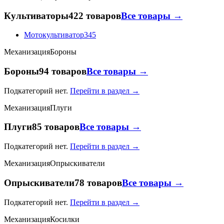
Культиваторы
422 товаров
Все товары →
Мотокультиватор
345
Механизация
Бороны
Бороны
94 товаров
Все товары →
Подкатегорий нет.
Перейти в раздел →
Механизация
Плуги
Плуги
85 товаров
Все товары →
Подкатегорий нет.
Перейти в раздел →
Механизация
Опрыскиватели
Опрыскиватели
78 товаров
Все товары →
Подкатегорий нет.
Перейти в раздел →
Механизация
Косилки