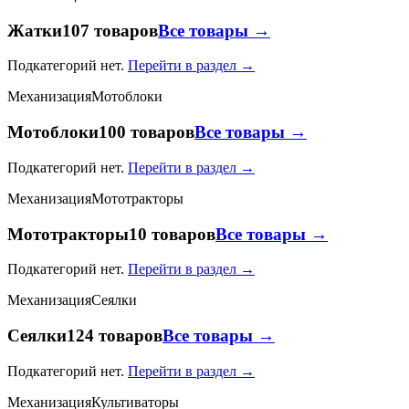
Жатки
107 товаров
Все товары →
Подкатегорий нет.
Перейти в раздел →
Механизация
Мотоблоки
Мотоблоки
100 товаров
Все товары →
Подкатегорий нет.
Перейти в раздел →
Механизация
Мототракторы
Мототракторы
10 товаров
Все товары →
Подкатегорий нет.
Перейти в раздел →
Механизация
Сеялки
Сеялки
124 товаров
Все товары →
Подкатегорий нет.
Перейти в раздел →
Механизация
Культиваторы