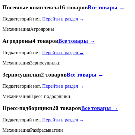
Посевные комплексы
16 товаров
Все товары →
Подкатегорий нет.
Перейти в раздел →
Механизация
Агродроны
Агродроны
4 товаров
Все товары →
Подкатегорий нет.
Перейти в раздел →
Механизация
Зерносушилки
Зерносушилки
2 товаров
Все товары →
Подкатегорий нет.
Перейти в раздел →
Механизация
Пресс-подборщики
Пресс-подборщики
20 товаров
Все товары →
Подкатегорий нет.
Перейти в раздел →
Механизация
Разбрасыватели