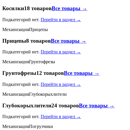
Косилки
18 товаров
Все товары →
Подкатегорий нет.
Перейти в раздел →
Механизация
Прицепы
Прицепы
8 товаров
Все товары →
Подкатегорий нет.
Перейти в раздел →
Механизация
Грунтофрезы
Грунтофрезы
12 товаров
Все товары →
Подкатегорий нет.
Перейти в раздел →
Механизация
Глубокорыхлители
Глубокорыхлители
24 товаров
Все товары →
Подкатегорий нет.
Перейти в раздел →
Механизация
Погрузчики