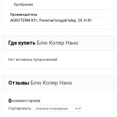
Удобрения
Производитель
AGROTERM Kft., Peremartongyártelep, 29, H-81
Где купить
Блю Копер Нано
Нет активных предложений.
Отзывы
Блю Копер Нано
0
комментариев
Сортировать: