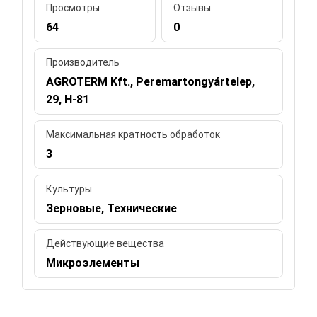
Просмотры
Отзывы
64
0
Производитель
AGROTERM Kft., Peremartongyártelep,
29, H-81
Максимальная кратность обработок
3
Культуры
Зерновые, Технические
Действующие вещества
Микроэлементы