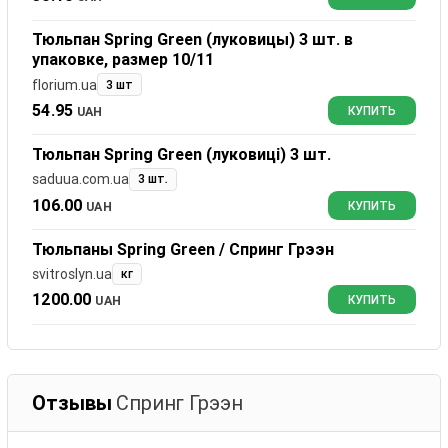
Тюльпан Spring Green (луковицы) 3 шт. в
упаковке, размер 10/11
florium.ua
3 шт
54.95
UAH
КУПИТЬ
Тюльпан Spring Green (луковиці) 3 шт.
saduua.com.ua
3 шт.
106.00
UAH
КУПИТЬ
Тюльпаны Spring Green / Спринг Грээн
svitroslyn.ua
кг
1200.00
UAH
КУПИТЬ
Отзывы
Спринг Грээн