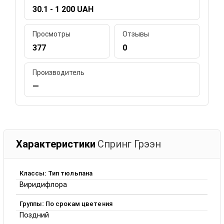
30.1 - 1 200 UAH
Просмотры
Отзывы
377
0
Производитель
—
Характеристики
Спринг Грээн
Классы: Тип тюльпана
Виридифлора
Группы: По срокам цветения
Поздний