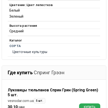
Цветение: Цвет лепестков
Белый
Зеленый
Высота растения
Средний
Каталог
СОРТА
Цветочные культуры
Где купить
Спринг Грээн
Луковицы тюльпанов Сприн Грин (Spring Green)
5 шт.
vesnodar.com.ua
5 шт.
30.10
UAH
КУПИТЬ