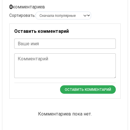
0
комментариев
Сортировать:
Оставить комментарий
Ваше имя
Комментарий
ОСТАВИТЬ КОММЕНТАРИЙ
Комментариев пока нет.