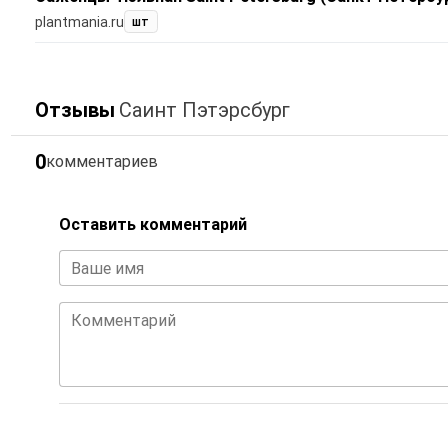
plantmania.ru
шт
Отзывы
Саинт Пэтэрсбург
0
комментариев
Оставить комментарий
Ваше имя
Комментарий